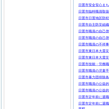
日置市安全安心まち
日置市臨時職員取扱
日置市日置地区防犯
日置市自主防災組織
日置市職員の自己啓
日置市職員の自己啓
日置市職員の不祥事
日置市東日本大震災
日置市東日本大震災
日置市技能・労務職
日置市職員の児童手
日置市暴力団排除条
日置市職員の公益的
日置市職員の公益的
日置市定年前に退職
日置市定年前に退職
規程