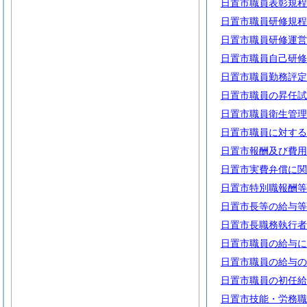
日置市職員表彰規程
日置市職員研修規程
日置市職員研修運営
日置市職員自己研修
日置市職員勤務評定
日置市職員の昇任試
日置市職員衛生管理
日置市職員に対する
日置市報酬及び費用
日置市実費弁償に関
日置市特別職報酬等
日置市長等の給与等
日置市長職務執行者
日置市職員の給与に
日置市職員の給与の
日置市職員の初任給
日置市技能・労務職