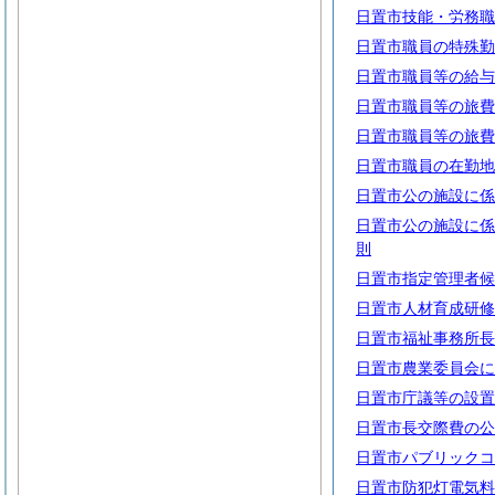
日置市技能・労務職
日置市職員の特殊勤
日置市職員等の給与
日置市職員等の旅費
日置市職員等の旅費
日置市職員の在勤地
日置市公の施設に係
日置市公の施設に係
則
日置市指定管理者候
日置市人材育成研修
日置市福祉事務所長
日置市農業委員会に
日置市庁議等の設置
日置市長交際費の公
日置市パブリックコ
日置市防犯灯電気料