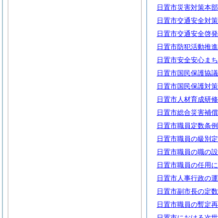
日置市災害対策本部
日置市交通安全対策
日置市交通安全啓発
日置市防犯活動推進
日置市安全安心まち
日置市国民保護協議
日置市国民保護対策
日置市人材育成研修
日置市総合災害補償
日置市職員定数条例
日置市職員の級別定
日置市職員の職の設
日置市職員の任用に
日置市人事行政の運
日置市副市長の定数
日置市職員の暫定再
日置市における次世