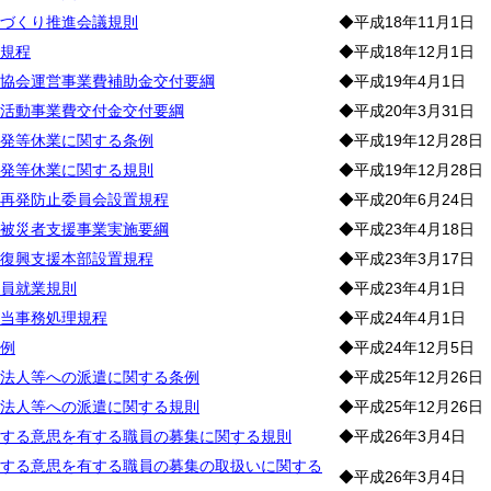
づくり推進会議規則
◆平成18年11月1日
規程
◆平成18年12月1日
協会運営事業費補助金交付要綱
◆平成19年4月1日
活動事業費交付金交付要綱
◆平成20年3月31日
発等休業に関する条例
◆平成19年12月28日
発等休業に関する規則
◆平成19年12月28日
再発防止委員会設置規程
◆平成20年6月24日
被災者支援事業実施要綱
◆平成23年4月18日
復興支援本部設置規程
◆平成23年3月17日
員就業規則
◆平成23年4月1日
当事務処理規程
◆平成24年4月1日
例
◆平成24年12月5日
法人等への派遣に関する条例
◆平成25年12月26日
法人等への派遣に関する規則
◆平成25年12月26日
する意思を有する職員の募集に関する規則
◆平成26年3月4日
する意思を有する職員の募集の取扱いに関する
◆平成26年3月4日