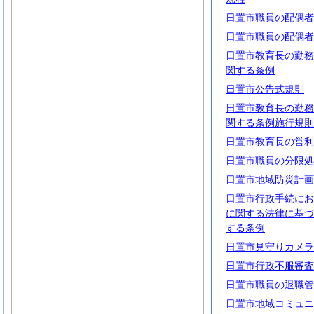
日置市職員の配偶者
日置市職員の配偶者
日置市教育長の勤務
関する条例
日置市公告式規則
日置市教育長の勤務
関する条例施行規則
日置市教育長の営利
日置市職員の分限処
日置市地域防災計画
日置市行政手続にお
に関する法律に基づ
する条例
日置市見守りカメラ
日置市行政不服審査
日置市職員の退職管
日置市地域コミュニ