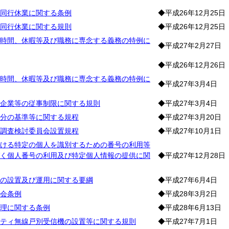
同行休業に関する条例
◆平成26年12月25日
同行休業に関する規則
◆平成26年12月25日
時間、休暇等及び職務に専念する義務の特例に
◆平成27年2月27日
◆平成26年12月26日
時間、休暇等及び職務に専念する義務の特例に
◆平成27年3月4日
企業等の従事制限に関する規則
◆平成27年3月4日
分の基準等に関する規程
◆平成27年3月20日
調査検討委員会設置規程
◆平成27年10月1日
ける特定の個人を識別するための番号の利用等
く個人番号の利用及び特定個人情報の提供に関
◆平成27年12月28日
の設置及び運用に関する要綱
◆平成27年6月4日
会条例
◆平成28年3月2日
理に関する条例
◆平成28年6月13日
ティ無線戸別受信機の設置等に関する規則
◆平成27年7月1日