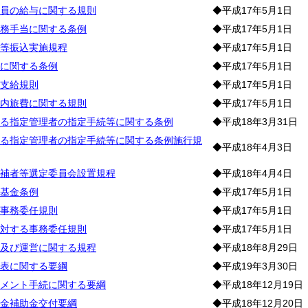
員の給与に関する規則
◆平成17年5月1日
務手当に関する条例
◆平成17年5月1日
等振込実施規程
◆平成17年5月1日
に関する条例
◆平成17年5月1日
支給規則
◆平成17年5月1日
内旅費に関する規則
◆平成17年5月1日
る指定管理者の指定手続等に関する条例
◆平成18年3月31日
る指定管理者の指定手続等に関する条例施行規
◆平成18年4月3日
補者等選定委員会設置規程
◆平成18年4月4日
基金条例
◆平成17年5月1日
事務委任規則
◆平成17年5月1日
対する事務委任規則
◆平成17年5月1日
及び運営に関する規程
◆平成18年8月29日
表に関する要綱
◆平成19年3月30日
メント手続に関する要綱
◆平成18年12月19日
金補助金交付要綱
◆平成18年12月20日