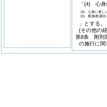
「
(4)
心身
(4)
心身に著しい
(5)
配偶者
(届
」とする。
(その他の
第8条
附則
の施行に関