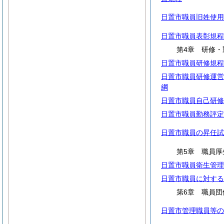
日置市職員旧姓使用
日置市職員表彰規程
第4章 研修・
日置市職員研修規程
日置市職員研修運営
綱
日置市職員自己研修
日置市職員勤務評定
日置市職員の昇任試
第5章 職員厚
日置市職員衛生管理
日置市職員に対する
第6章 職員団
日置市管理職員等の