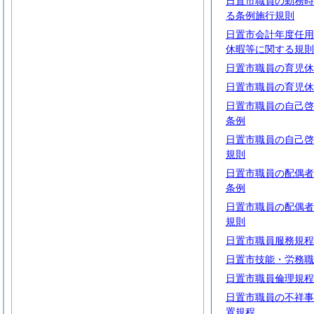
日置市職員の勤務時
る条例施行規則
日置市会計年度任用
休暇等に関する規則
日置市職員の育児休
日置市職員の育児休
日置市職員の自己啓
条例
日置市職員の自己啓
規則
日置市職員の配偶者
条例
日置市職員の配偶者
規則
日置市職員服務規程
日置市技能・労務職
日置市職員倫理規程
日置市職員の不祥事
置規程