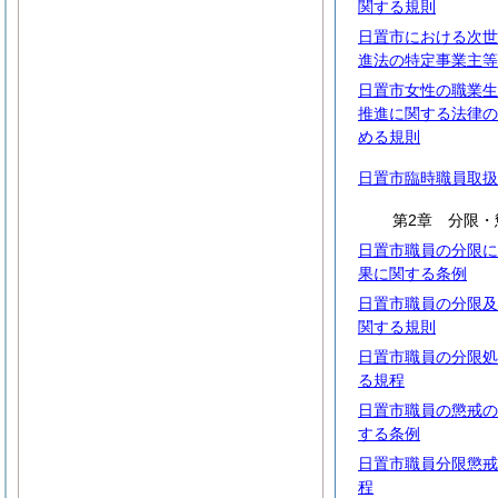
関する規則
日置市における次世
進法の特定事業主等
日置市女性の職業生
推進に関する法律の
める規則
日置市臨時職員取扱
第2章 分限・
日置市職員の分限に
果に関する条例
日置市職員の分限及
関する規則
日置市職員の分限処
る規程
日置市職員の懲戒の
する条例
日置市職員分限懲戒
程