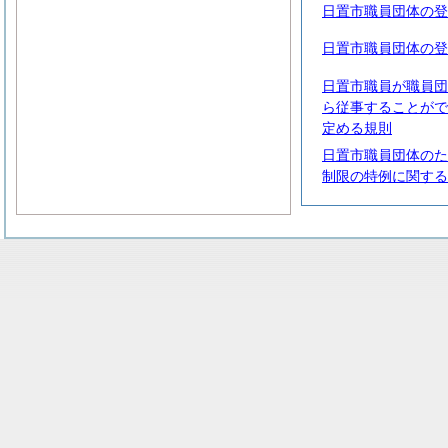
日置市職員団体の登
日置市職員団体の登
日置市職員が職員団
ら従事することがで
定める規則
日置市職員団体のた
制限の特例に関する