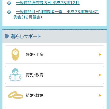
一般質問通告書_3日_平成23年12月
一般質問月日別質問者一覧 平成23年第5回定
例会(12月議会)
暮らしサポート
妊娠・出産
育児・教育
結婚・離婚