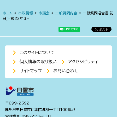
ホーム
>
市政情報
>
市議会
>
一般質問内容
> 一般質問通告書_初
日_平成22年3月
このサイトについて
個人情報の取り扱い
アクセシビリティ
サイトマップ
お問い合わせ
〒899-2592
鹿児島県日置市伊集院町郡一丁目100番地
電話番号：099-273-2111