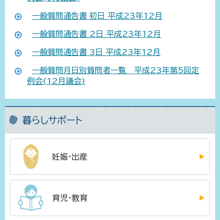
一般質問通告書_初日_平成23年12月
一般質問通告書_2日_平成23年12月
一般質問通告書_3日_平成23年12月
一般質問月日別質問者一覧 平成23年第5回定
例会(12月議会)
暮らしサポート
妊娠・出産
育児・教育