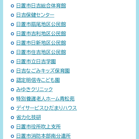
日置市日吉総合体育館
日吉保健センター
日置市扇尾地区公民館
日置市吉利地区公民館
日置市日新地区公民館
日置市住吉地区公民館
日置市立日吉学園
日吉なごみキッズ保育園
認定明信寺こども園
みゆきクリニック
特別養護老人ホーム青松苑
デイサービスひだまりハウス
省力化技研
日置市役所吹上支所
日置市消防本部南分遣所