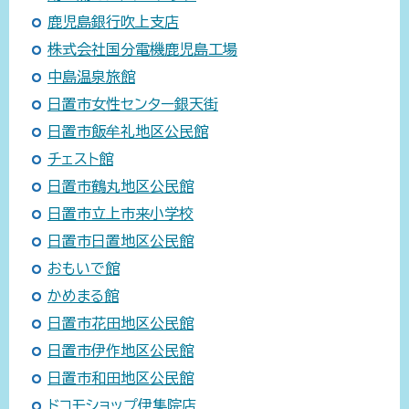
鹿児島銀行吹上支店
株式会社国分電機鹿児島工場
中島温泉旅館
日置市女性センター銀天街
日置市飯牟礼地区公民館
チェスト館
日置市鶴丸地区公民館
日置市立上市来小学校
日置市日置地区公民館
おもいで館
かめまる館
日置市花田地区公民館
日置市伊作地区公民館
日置市和田地区公民館
ドコモショップ伊集院店