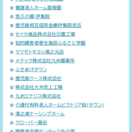
養護老人ホーム聖寿園
悠久の郷 伊集院
鹿児島相互信用金庫伊集院支店
セイカ食品株式会社日置工場
知的障害者更生施設ふるさと学園
マツモトキヨシ湯之元店
メテック株式会社九州事業所
ふきあげタウン
鹿児島ケース株式会社
株式会社大木吹上工場
九州エナジス株式会社
介護付有料老人ホームビクトリア街(タウン)
湯之浦ナーシングホーム
クローバー湯田
障害者支援センターうめの里