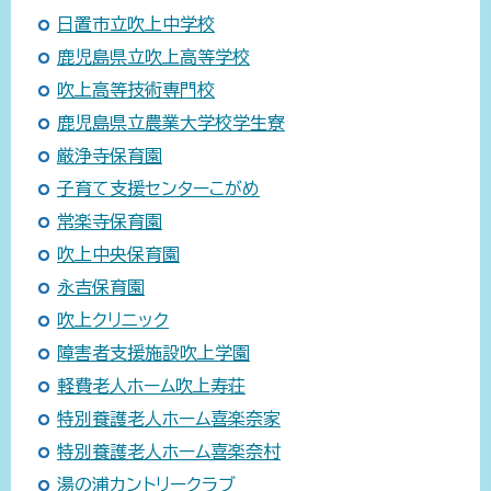
日置市立吹上中学校
鹿児島県立吹上高等学校
吹上高等技術専門校
鹿児島県立農業大学校学生寮
厳浄寺保育園
子育て支援センターこがめ
常楽寺保育園
吹上中央保育園
永吉保育園
吹上クリニック
障害者支援施設吹上学園
軽費老人ホーム吹上寿荘
特別養護老人ホーム喜楽奈家
特別養護老人ホーム喜楽奈村
湯の浦カントリークラブ