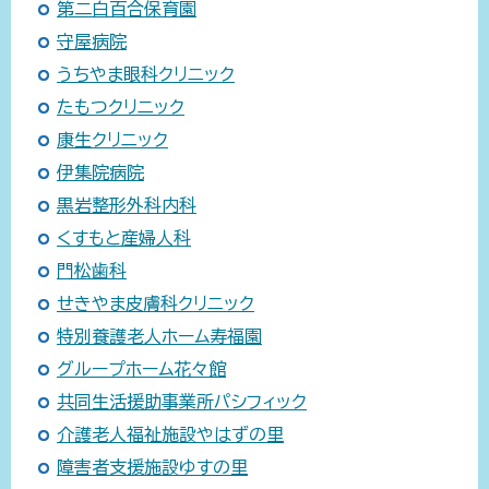
第二白百合保育園
守屋病院
うちやま眼科クリニック
たもつクリニック
康生クリニック
伊集院病院
黒岩整形外科内科
くすもと産婦人科
門松歯科
せきやま皮膚科クリニック
特別養護老人ホーム寿福園
グループホーム花々館
共同生活援助事業所パシフィック
介護老人福祉施設やはずの里
障害者支援施設ゆすの里