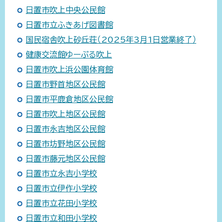
日置市吹上中央公民館
日置市立ふきあげ図書館
国民宿舎吹上砂丘荘（2025年3月1日営業終了）
健康交流館ゆーぷる吹上
日置市吹上浜公園体育館
日置市野首地区公民館
日置市平鹿倉地区公民館
日置市吹上地区公民館
日置市永吉地区公民館
日置市坊野地区公民館
日置市藤元地区公民館
日置市立永吉小学校
日置市立伊作小学校
日置市立花田小学校
日置市立和田小学校