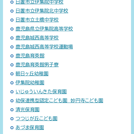
日置市立伊集院中学校
日置市立伊集院北中学校
日置市立土橋中学校
鹿児島県立伊集院高等学校
鹿児島城西高等学校
鹿児島城西高等学校運動場
鹿児島育英館
鹿児島育英館男子寮
朝日ヶ丘幼稚園
伊集院幼稚園
いじゅういんきた保育園
幼保連携型認定こども園 妙円寺こども園
清光保育園
つつじが丘こども園
あづま保育園