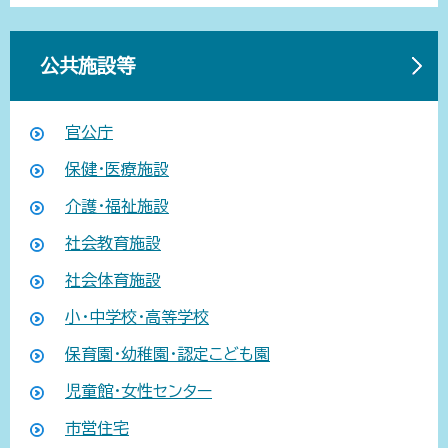
公共施設等
官公庁
保健・医療施設
介護・福祉施設
社会教育施設
社会体育施設
小・中学校・高等学校
保育園・幼稚園・認定こども園
児童館・女性センター
市営住宅