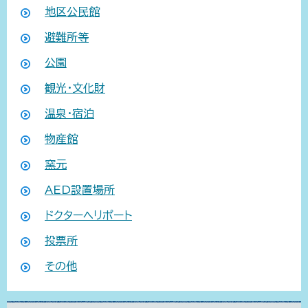
地区公民館
避難所等
公園
観光・文化財
温泉・宿泊
物産館
窯元
AED設置場所
ドクターヘリポート
投票所
その他