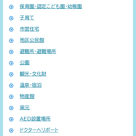
保育園・認定こども園・幼稚園
子育て
市営住宅
地区公民館
避難所・避難場所
公園
観光・文化財
温泉・宿泊
物産館
窯元
AED設置場所
ドクターヘリポート