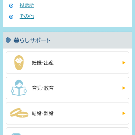
投票所
その他
暮らしサポート
妊娠・出産
育児・教育
結婚・離婚