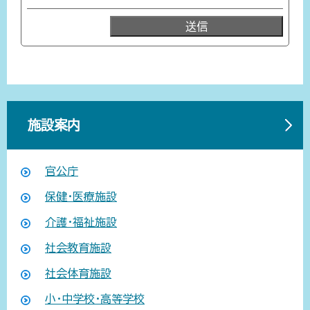
施設案内
官公庁
保健・医療施設
介護・福祉施設
社会教育施設
社会体育施設
小・中学校・高等学校