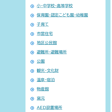
小・中学校・高等学校
保育園・認定こども園・幼稚園
子育て
市営住宅
地区公民館
避難所・避難場所
公園
観光・文化財
温泉・宿泊
物産館
窯元
AED設置場所