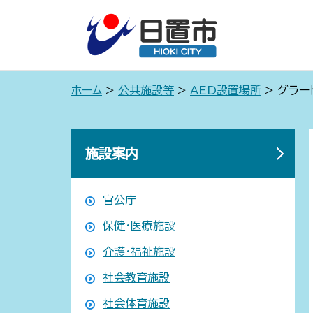
ホーム
>
公共施設等
>
AED設置場所
> グラー
施設案内
官公庁
保健・医療施設
介護・福祉施設
社会教育施設
社会体育施設