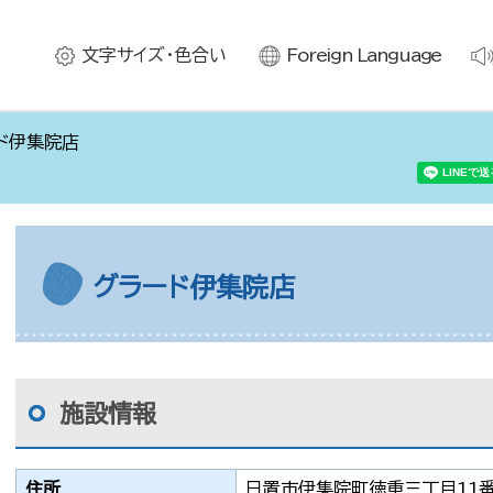
文字サイズ・色合い
Foreign Language
ド伊集院店
グラード伊集院店
施設情報
住所
日置市伊集院町徳重三丁目11番