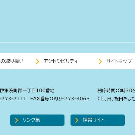
報の取り扱い
アクセシビリティ
サイトマップ
伊集院町郡一丁目100番地
開庁時間：8時30
273-2111
FAX番号：099-273-3063
（土、日、祝日およ
リンク集
携帯サイト