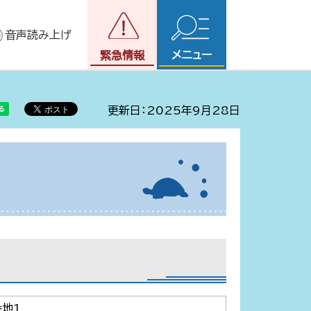
音声読み上げ
メニュー
緊急情報
更新日：2025年9月28日
地1