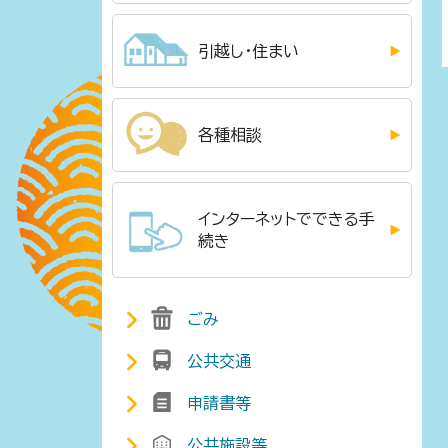
引越し・住まい
各種相談
インターネットでできる手
続き
ごみ
公共交通
申請書等
公共施設等