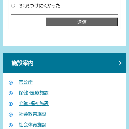
3：見つけにくかった
施設案内
官公庁
保健・医療施設
介護・福祉施設
社会教育施設
社会体育施設