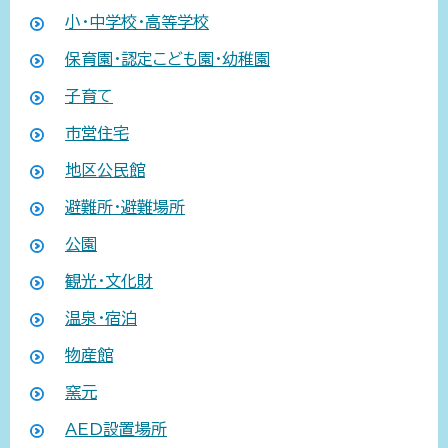
小・中学校・高等学校
保育園・認定こども園・幼稚園
子育て
市営住宅
地区公民館
避難所・避難場所
公園
観光・文化財
温泉・宿泊
物産館
窯元
AED設置場所