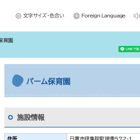
文字サイズ・色合い
Foreign Language
保育園
パーム保育園
施設情報
住所
日置市伊集院町徳重572-1