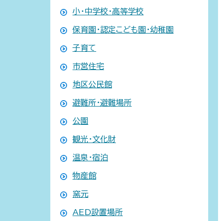
小・中学校・高等学校
保育園・認定こども園・幼稚園
子育て
市営住宅
地区公民館
避難所・避難場所
公園
観光・文化財
温泉・宿泊
物産館
窯元
AED設置場所