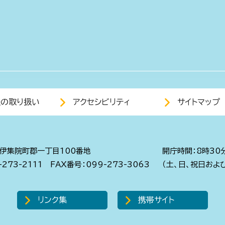
報の取り扱い
アクセシビリティ
サイトマップ
伊集院町郡一丁目100番地
開庁時間：8時30
273-2111
FAX番号：099-273-3063
（土、日、祝日およ
リンク集
携帯サイト