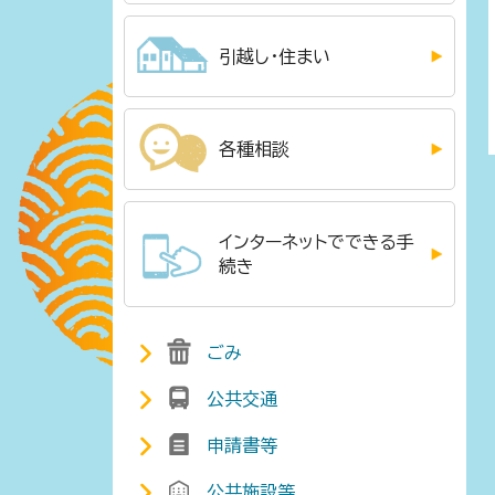
引越し・住まい
各種相談
インターネットでできる手
続き
ごみ
公共交通
申請書等
公共施設等