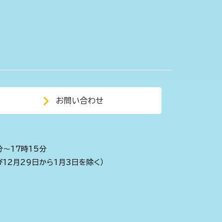
お問い合わせ
分～17時15分
び12月29日から1月3日を除く）