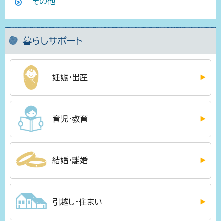
その他
暮らしサポート
妊娠・出産
育児・教育
結婚・離婚
引越し・住まい