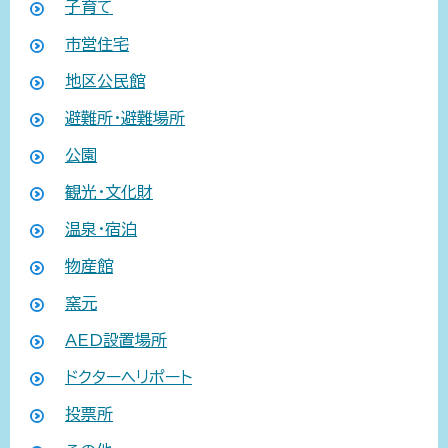
子育て
市営住宅
地区公民館
避難所・避難場所
公園
観光・文化財
温泉・宿泊
物産館
窯元
AED設置場所
ドクターヘリポート
投票所