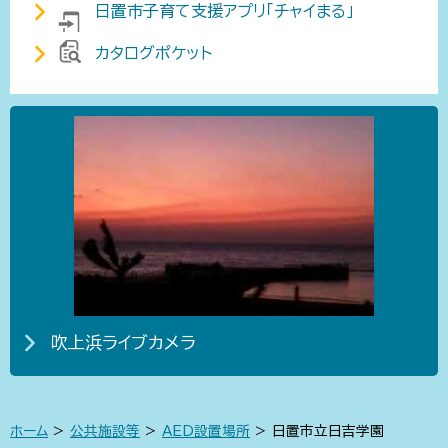
日置市子育て支援アプリ「チャイまる」
カタログポケット
吹上浜ライブカメラ
ホーム
>
公共施設等
>
AED設置場所
> 日置市立日吉学園