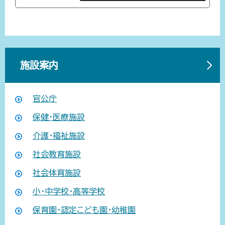
施設案内
官公庁
保健・医療施設
介護・福祉施設
社会教育施設
社会体育施設
小・中学校・高等学校
保育園・認定こども園・幼稚園