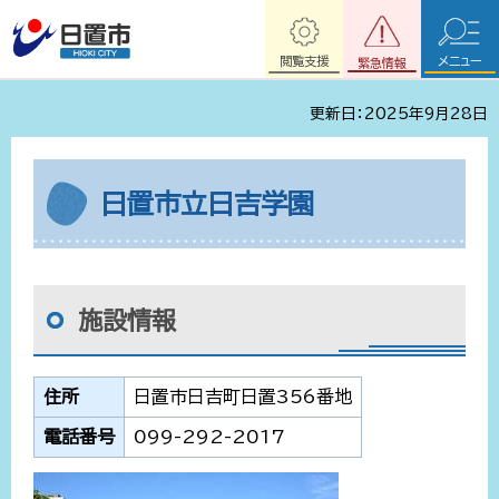
閲覧支援
メニュー
緊急情報
更新日：2025年9月28日
日置市立日吉学園
施設情報
住所
日置市日吉町日置356番地
電話番号
099-292-2017