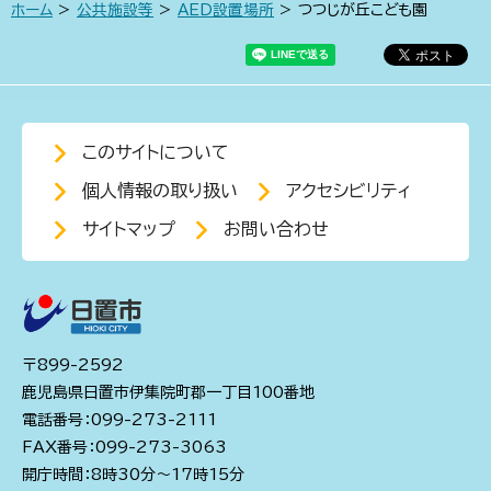
ホーム
>
公共施設等
>
AED設置場所
> つつじが丘こども園
このサイトについて
個人情報の取り扱い
アクセシビリティ
サイトマップ
お問い合わせ
〒899-2592
鹿児島県日置市伊集院町郡一丁目100番地
電話番号：099-273-2111
FAX番号：099-273-3063
開庁時間：8時30分～17時15分