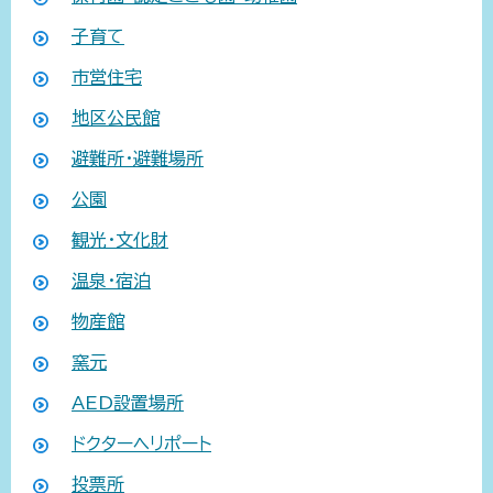
子育て
市営住宅
地区公民館
避難所・避難場所
公園
観光・文化財
温泉・宿泊
物産館
窯元
AED設置場所
ドクターヘリポート
投票所