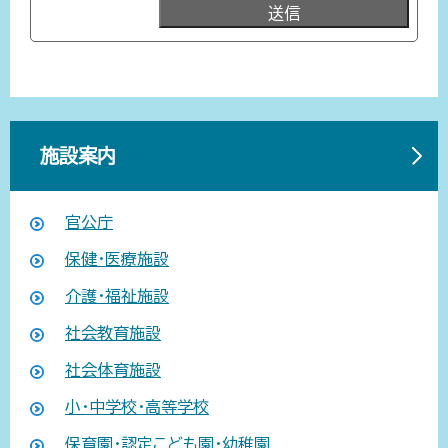
施設案内
官公庁
保健・医療施設
介護・福祉施設
社会教育施設
社会体育施設
小・中学校・高等学校
保育園・認定こども園・幼稚園