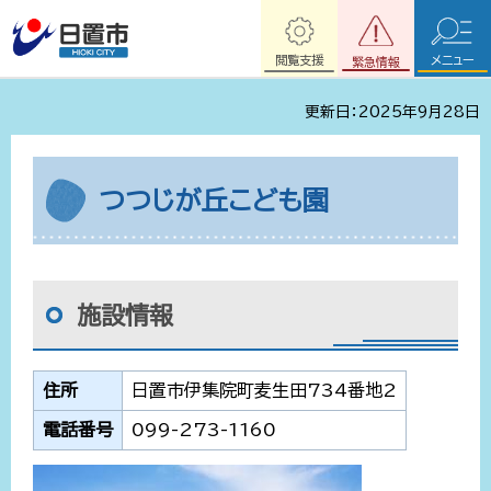
閲覧支援
メニュー
緊急情報
更新日：2025年9月28日
つつじが丘こども園
施設情報
住所
日置市伊集院町麦生田734番地2
電話番号
099-273-1160