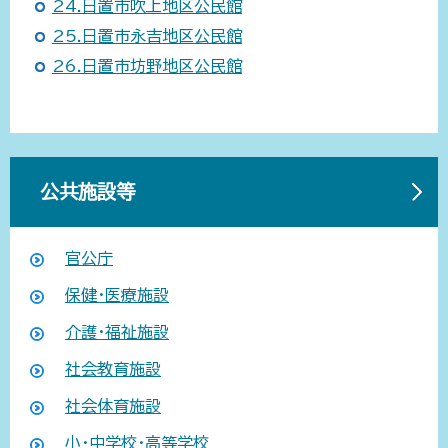
24.日置市吹上地区公民館
25.日置市永吉地区公民館
26.日置市坊野地区公民館
公共施設等
官公庁
保健・医療施設
介護・福祉施設
社会教育施設
社会体育施設
小・中学校・高等学校