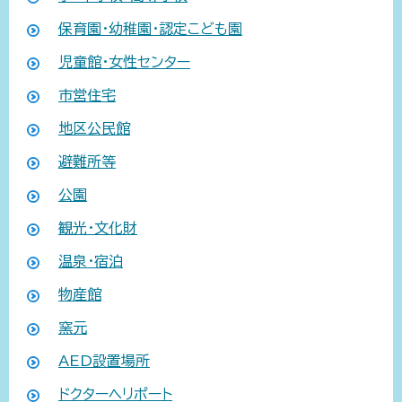
保育園・幼稚園・認定こども園
児童館・女性センター
市営住宅
地区公民館
避難所等
公園
観光・文化財
温泉・宿泊
物産館
窯元
AED設置場所
ドクターヘリポート