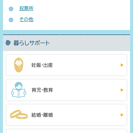
投票所
その他
暮らしサポート
妊娠・出産
育児・教育
結婚・離婚