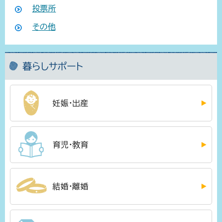
投票所
その他
暮らしサポート
妊娠・出産
育児・教育
結婚・離婚