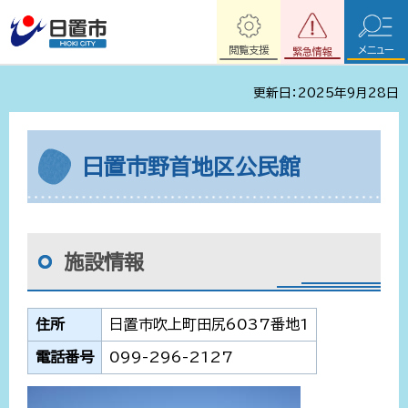
閲覧支援
メニュー
緊急情報
更新日：2025年9月28日
日置市野首地区公民館
施設情報
住所
日置市吹上町田尻6037番地1
電話番号
099-296-2127