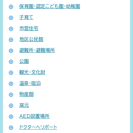
保育園・認定こども園・幼稚園
子育て
市営住宅
地区公民館
避難所・避難場所
公園
観光・文化財
温泉・宿泊
物産館
窯元
AED設置場所
ドクターヘリポート