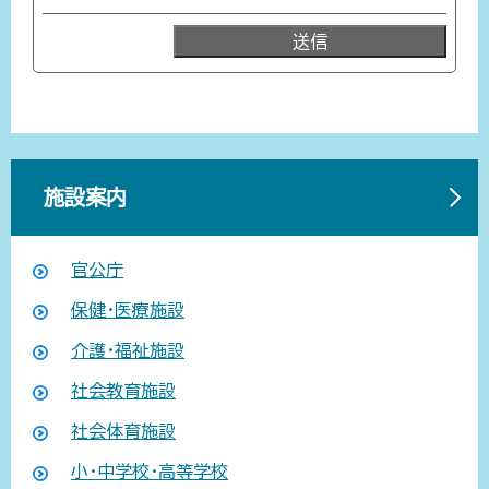
施設案内
官公庁
保健・医療施設
介護・福祉施設
社会教育施設
社会体育施設
小・中学校・高等学校