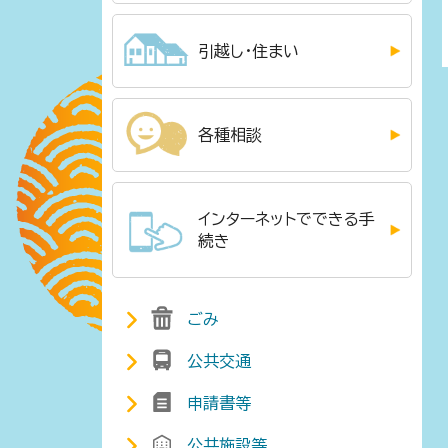
引越し・住まい
各種相談
インターネットでできる手
続き
ごみ
公共交通
申請書等
公共施設等