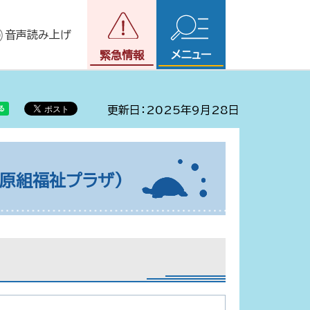
音声読み上げ
メニュー
緊急情報
更新日：2025年9月28日
原組福祉プラザ)