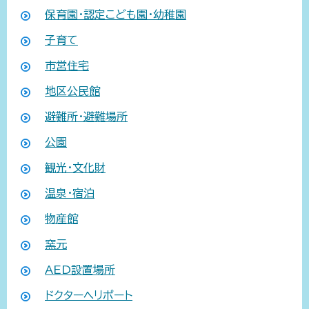
保育園・認定こども園・幼稚園
子育て
市営住宅
地区公民館
避難所・避難場所
公園
観光・文化財
温泉・宿泊
物産館
窯元
AED設置場所
ドクターヘリポート