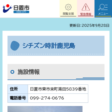
閲覧支援
メニュー
緊急情報
更新日：2025年9月28日
シチズン時計鹿児島
施設情報
住所
日置市東市来町湯田5839番地
電話番号
099-274-0676