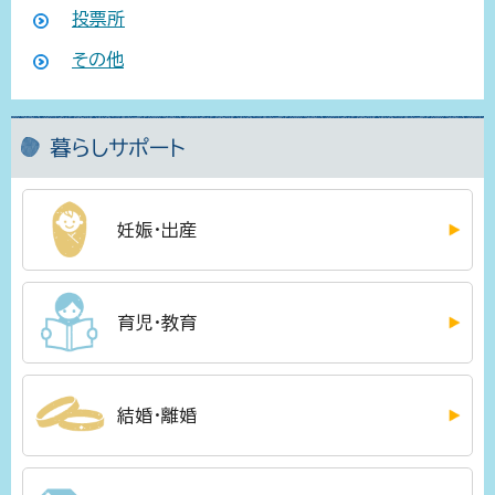
投票所
その他
暮らしサポート
妊娠・出産
育児・教育
結婚・離婚