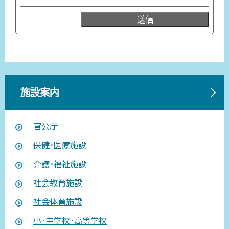
施設案内
官公庁
保健・医療施設
介護・福祉施設
社会教育施設
社会体育施設
小・中学校・高等学校