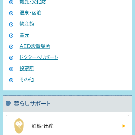
観光・文化財
温泉・宿泊
物産館
窯元
AED設置場所
ドクターヘリポート
投票所
その他
暮らしサポート
妊娠・出産