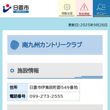
閲覧支援
メニュー
緊急情報
更新日：2025年9月28日
南九州カントリークラブ
施設情報
住所
日置市伊集院町郡549番地
電話番号
099-273-2555