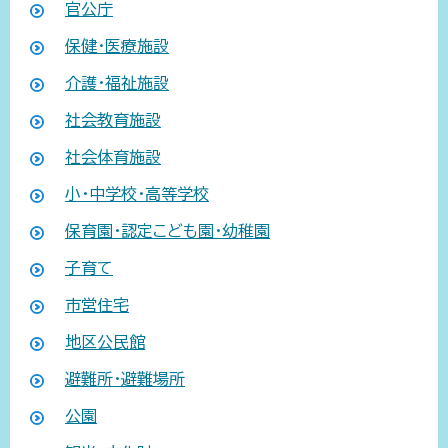
官公庁
保健・医療施設
介護・福祉施設
社会教育施設
社会体育施設
小・中学校・高等学校
保育園・認定こども園・幼稚園
子育て
市営住宅
地区公民館
避難所・避難場所
公園