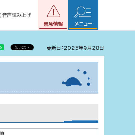
音声読み上げ
メニュー
緊急情報
更新日：2025年9月28日
地