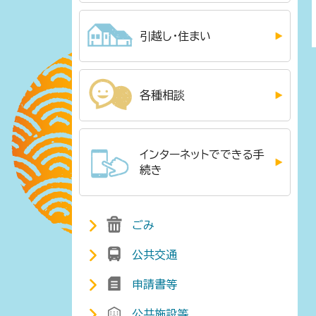
引越し・住まい
各種相談
インターネットでできる手
続き
ごみ
公共交通
申請書等
公共施設等