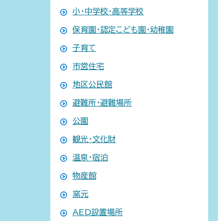
小・中学校・高等学校
保育園・認定こども園・幼稚園
子育て
市営住宅
地区公民館
避難所・避難場所
公園
観光・文化財
温泉・宿泊
物産館
窯元
AED設置場所