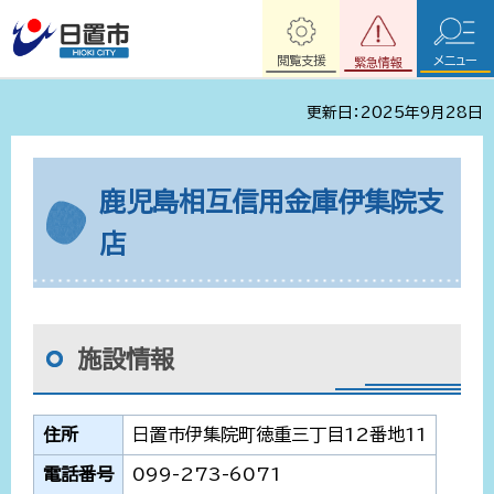
閲覧支援
メニュー
緊急情報
更新日：2025年9月28日
鹿児島相互信用金庫伊集院支
店
施設情報
住所
日置市伊集院町徳重三丁目12番地11
電話番号
099-273-6071