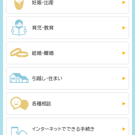
妊娠・出産
育児・教育
結婚・離婚
引越し・住まい
各種相談
インターネットでできる手続き