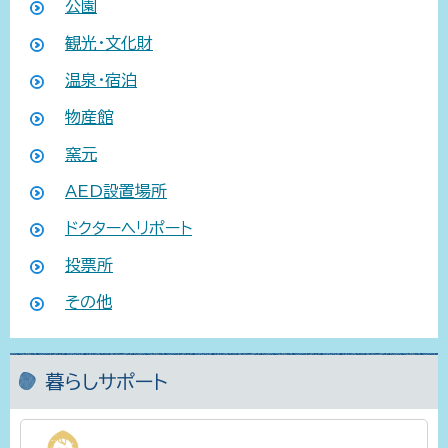
公園
観光・文化財
温泉・宿泊
物産館
窯元
AED設置場所
ドクターヘリポート
投票所
その他
暮らしサポート