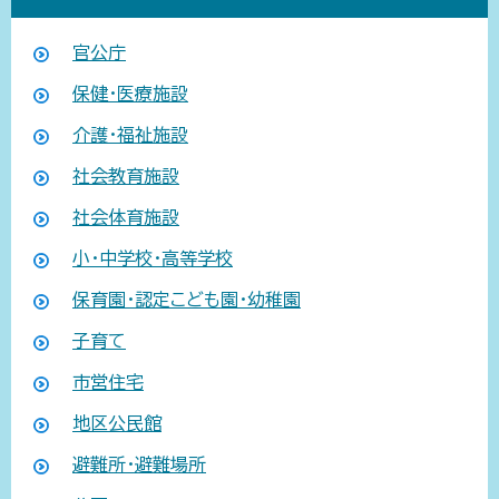
官公庁
保健・医療施設
介護・福祉施設
社会教育施設
社会体育施設
小・中学校・高等学校
保育園・認定こども園・幼稚園
子育て
市営住宅
地区公民館
避難所・避難場所