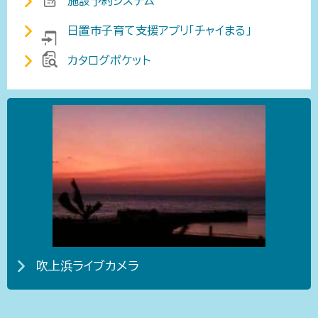
施設予約システム
日置市子育て支援アプリ「チャイまる」
カタログポケット
吹上浜ライブカメラ