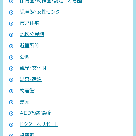
保育園・幼稚園・認定こども園
児童館・女性センター
市営住宅
地区公民館
避難所等
公園
観光・文化財
温泉・宿泊
物産館
窯元
AED設置場所
ドクターヘリポート
投票所