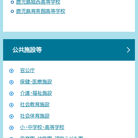
鹿児島城西高等学校
鹿児島育英館高等学校
公共施設等
官公庁
保健・医療施設
介護・福祉施設
社会教育施設
社会体育施設
小・中学校・高等学校