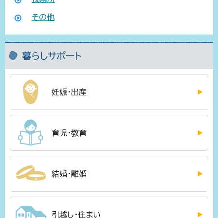
その他
暮らしサポート
妊娠・出産
育児・教育
結婚・離婚
引越し・住まい