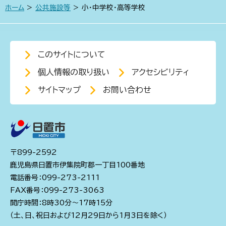
ホーム
>
公共施設等
> 小・中学校・高等学校
このサイトについて
個人情報の取り扱い
アクセシビリティ
サイトマップ
お問い合わせ
〒899-2592
鹿児島県日置市伊集院町郡一丁目100番地
電話番号：099-273-2111
FAX番号：099-273-3063
開庁時間：8時30分～17時15分
（土、日、祝日および12月29日から1月3日を除く）