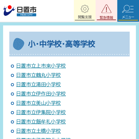
閲覧支援
メニュー
緊急情報
小・中学校・高等学校
日置市立上市来小学校
日置市立鶴丸小学校
日置市立湯田小学校
日置市立伊作田小学校
日置市立美山小学校
日置市立伊集院小学校
日置市立飯牟礼小学校
日置市立土橋小学校