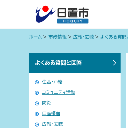
ホーム
>
市政情報
>
広報・広聴
>
よくある質問
よくある質問と回答
住基・戸籍
コミュニティ活動
防災
口座振替
広報・広聴