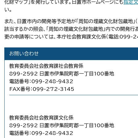
化財マップ」を発行しています。日置市ホームページにも
指定
い。
また、日置市内の開発等予定地が「周知の埋蔵文化財包蔵地」
該当するかの照会、「周知の埋蔵文化財包蔵地」内での開発行
更の申請等については、本庁社会教育課文化係（電話:099-24
お問い合わせ
教育委員会社会教育課社会教育係
899-2592 日置市伊集院町郡一丁目100番地
電話番号：099-248-9432
FAX番号：099-272-3145
教育委員会社会教育課文化係
899-2592 日置市伊集院町郡一丁目100番地
電話番号：099-248-9432