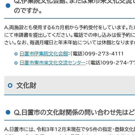
Q.伊集院文化会館、または東市来文化交流
のですか。
A.両施設とも使用する6カ月前から予約受付をしています。
にて申請書を提出してください。電話での申し込みは仮予約に
さい。なお、毎週月曜日と年末年始については休館となります
日置市伊集院文化会館
：（電話）099-273-4111
日置市東市来文化交流センター
：（電話）099-274-7
文化財
Q.日置市の文化財関係の問い合わせ先はど
A.日置市には、令和3年12月末現在で95件の指定・登録文