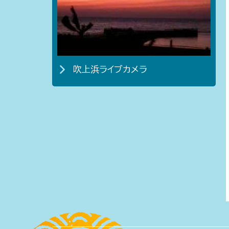
吹上浜ライブカメラ