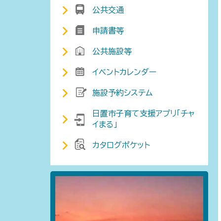
公共交通
申請書等
公共施設等
イベントカレンダー
施設予約システム
日置市子育て支援アプリ「チャ
イまる」
カタログポケット