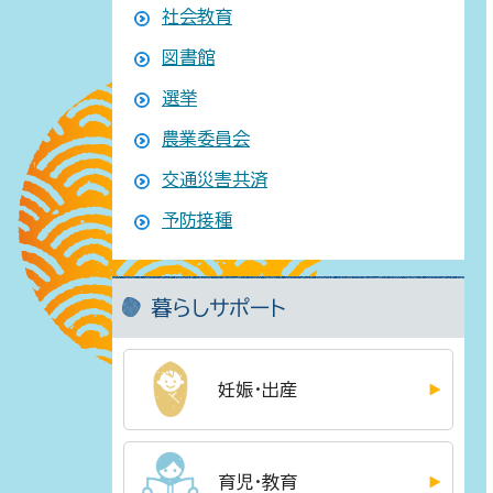
社会教育
図書館
選挙
農業委員会
交通災害共済
予防接種
暮らしサポート
妊娠・出産
育児・教育