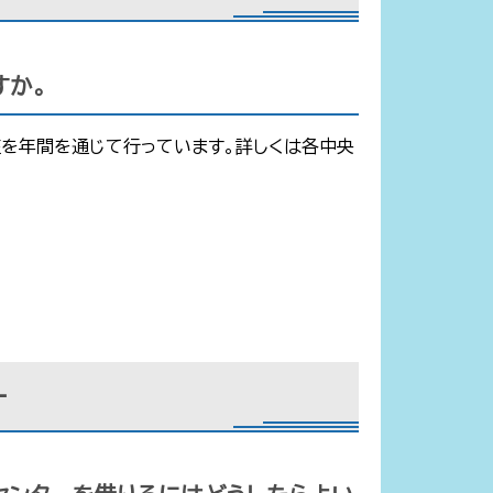
すか。
座を年間を通じて行っています。詳しくは各中央
ー