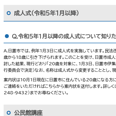
成人式（令和5年1月以降）
Q.令和5年1月以降の成人式について知り
A.日置市では、例年1月3日に成人式を実施しています。民法
歳から18歳に引き下げられます。このことを受け、日置市成
討した結果、現行どおり「20歳を対象に、1月3日、日置市伊
行委員会で決定）なお、名称は成人式から変更することとし、
案内状は10月1日現在に日置市に住んでいる20歳になる方
ご連絡をいただければこちらから案内状を送付します。詳しくは
248-9432）までお尋ねください。
公民館講座