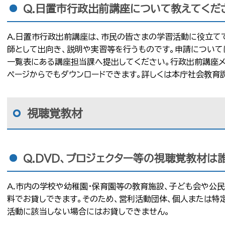
Q.日置市行政出前講座について教えてくだ
A.日置市行政出前講座は、市民の皆さまの学習活動に役立て
師として出向き、説明や実習等を行うものです。申請について
一覧表にある講座担当課へ提出してください。行政出前講座メ
ページからでもダウンロードできます。詳しくは本庁社会教育
視聴覚教材
Q.DVD、プロジェクター等の視聴覚教材は
A.市内の学校や幼稚園・保育園等の教育施設、子ども会や公
料でお貸しできます。そのため、営利活動団体、個人または特
活動に該当しない場合にはお貸しできません。