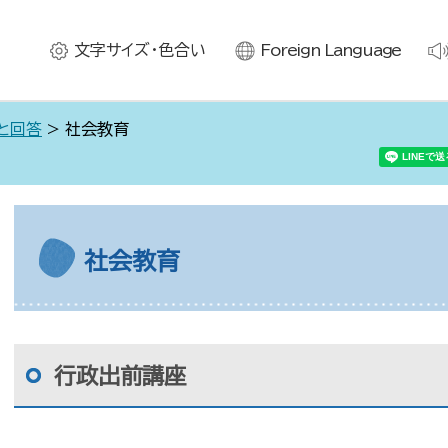
文字サイズ・色合い
Foreign Language
と回答
> 社会教育
社会教育
行政出前講座