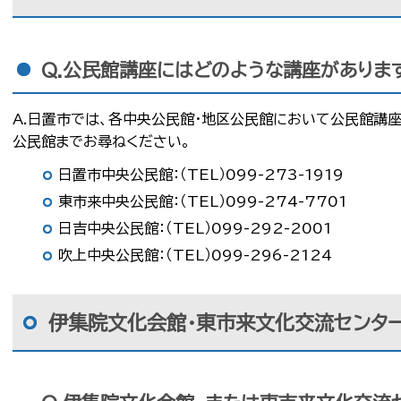
Q.公民館講座にはどのような講座がありま
A.日置市では、各中央公民館・地区公民館において公民館講
公民館までお尋ねください。
日置市中央公民館：（TEL）099-273-1919
東市来中央公民館：（TEL）099-274-7701
日吉中央公民館：（TEL）099-292-2001
吹上中央公民館：（TEL）099-296-2124
伊集院文化会館・東市来文化交流センタ