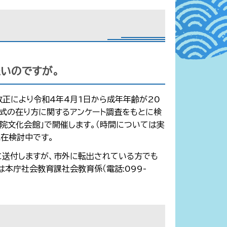
たいのですが。
改正により令和4年4月1日から成年年齢が20
人式の在り方に関するアンケート調査をもとに検
集院文化会館」で開催します。（時間については実
現在検討中です。
に送付しますが、市外に転出されている方でも
本庁社会教育課社会教育係（電話:099-