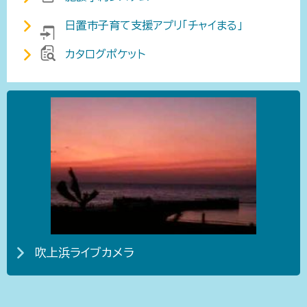
日置市子育て支援アプリ「チャイまる」
カタログポケット
吹上浜ライブカメラ