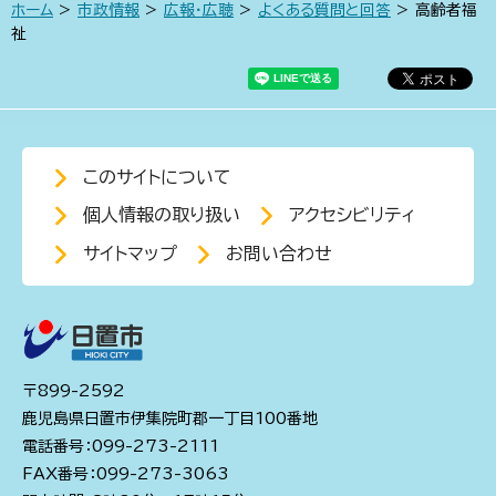
ホーム
>
市政情報
>
広報・広聴
>
よくある質問と回答
> 高齢者福
祉
このサイトについて
個人情報の取り扱い
アクセシビリティ
サイトマップ
お問い合わせ
〒899-2592
鹿児島県日置市伊集院町郡一丁目100番地
電話番号：099-273-2111
FAX番号：099-273-3063