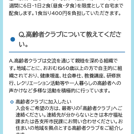
週間に6日・1日2食（昼食・夕食）を限度として自宅まで
配食します。1食当り400円を負担していただきます。
Q.高齢者クラブについて教えてくださ
い。
A.高齢者クラブは交流を通じて親睦を深める組織で
す。地域ごとに、おおむね60歳以上の方で自主的に組
織されており、健康増進、社会奉仕、教養講座、研修旅
行、レクリエーション活動等や一人暮らしの高齢者への
声かけなど多様な活動を積極的に行っています。
高齢者クラブに加入したい
入会をご希望の方は、最寄りの「高齢者クラブ」へご
連絡ください。連絡先が分からないときは本庁福祉
課または各支所市民課にお問い合わせください。お
住まいの地域を拠点とする高齢者クラブをご紹介し