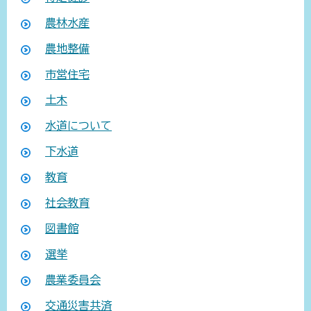
農林水産
農地整備
市営住宅
土木
水道について
下水道
教育
社会教育
図書館
選挙
農業委員会
交通災害共済