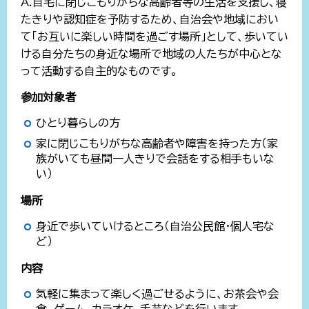
A.自宅に閉じこもりがちな高齢者等の生活を支援し、寝
たきりや認知症を予防するため、自治会や地域におい
て「お互いに楽しい時間を過ごす場所」として、歩いてい
ける自分たちの身近な場所で地域の人たちが中心とな
って活動する自主的なものです。
参加対象者
ひとり暮らしの方
家に閉じこもりがちな高齢者や障害を持った方（家
族がいても昼間一人きりで会話をする相手もいな
い）
場所
身近で歩いていけるところ（自治公民館・個人宅な
ど）
内容
気軽に集まって楽しく過ごせるように、お茶会や会
食、ゲーム、カラオケ、手芸などを行います。