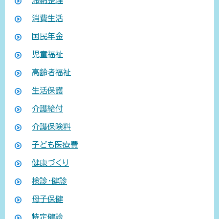
消費生活
国民年金
児童福祉
高齢者福祉
生活保護
介護給付
介護保険料
子ども医療費
健康づくり
検診・健診
母子保健
特定健診