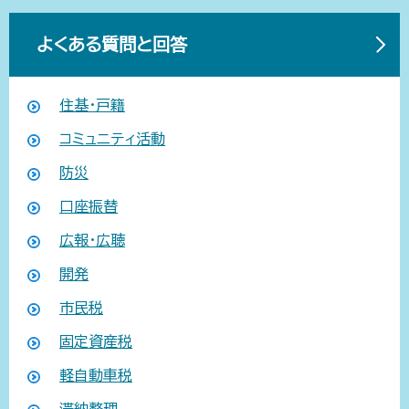
よくある質問と回答
住基・戸籍
コミュニティ活動
防災
口座振替
広報・広聴
開発
市民税
固定資産税
軽自動車税
滞納整理