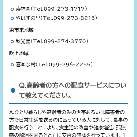
寿福園（Tel.099-273-1717）
やはずの里（Tel.099-273-8215）
東市来地域
秋光園（Tel.099-274-3770）
吹上地域
喜楽奈村（Tel.099-296-2255）
Q.高齢者の方への配食サービスについ
て教えてください。
A.ひとり暮らしや高齢者のみの世帯あるいは障害者の
方で日常生活を送るのに困っている人に対して、食事の
配食を行うことにより、食生活の改善や健康増進、孤独
感の解消を図るとともに安否の確認を行っています。1