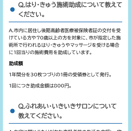
Q.はり・きゅう施術助成について教えて
ください。
A.市内に居住し後期高齢者医療被保険者証の交付を受
けている方や70歳以上の方を対象に、市が指定した施
術所で行われるはり・きゅうやマッサージを受ける場合
に1回当りの施術費用を助成しています。
助成額
1年間分を30枚つづりの1冊の受領券として発行。
1回につき助成金額は800円。
Q.ふれあい・いきいきサロンについて
教えてください。