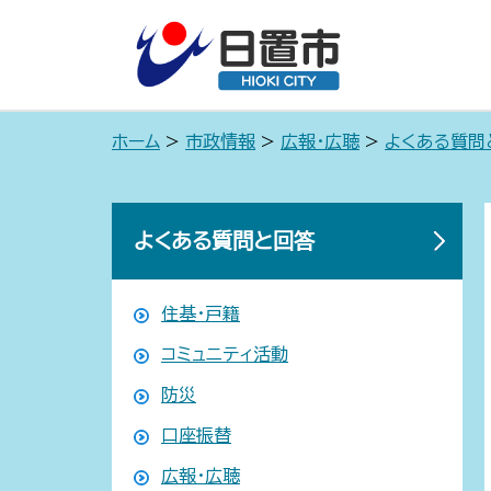
ホーム
>
市政情報
>
広報・広聴
>
よくある質問
よくある質問と回答
住基・戸籍
コミュニティ活動
防災
口座振替
広報・広聴