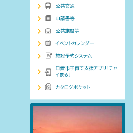
公共交通
申請書等
公共施設等
イベントカレンダー
施設予約システム
日置市子育て支援アプリ「チャ
イまる」
カタログポケット