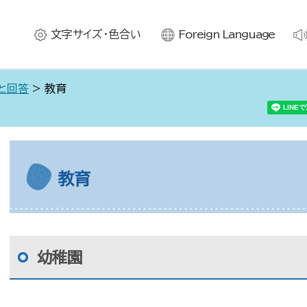
文字サイズ・色合い
Foreign Language
と回答
> 教育
教育
幼稚園