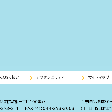
報の取り扱い
アクセシビリティ
サイトマップ
伊集院町郡一丁目100番地
開庁時間：8時30
273-2111
FAX番号：099-273-3063
（土、日、祝日およ