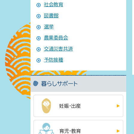
社会教育
図書館
選挙
農業委員会
交通災害共済
予防接種
暮らしサポート
妊娠・出産
育児・教育