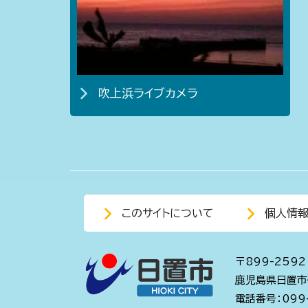
吹上浜ライブカメラ
このサイトについて
個人情
〒899-2592
鹿児島県日置市
電話番号：099-