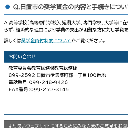
Q.日置市の奨学資金の内容と手続きについ
A.高等学校（高等専門学校）、短期大学、専門学校、大学等に
らず、経済的な理由により学費の支出が困難な方に対し学資を
詳しくは
奨学金貸付制度について
をご覧ください。
お問い合わせ
教育委員会教育総務課教育総務係
899-2592 日置市伊集院町郡一丁目100番地
電話番号：099-248-9426
FAX番号：099-272-3145
より良いウェブサイトにするためにみなさまのご意見をお聞