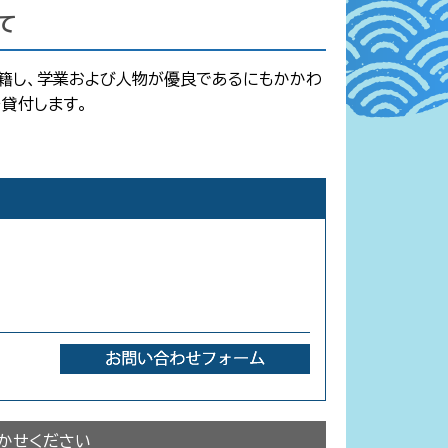
て
在籍し、学業および人物が優良であるにもかかわ
貸付します。
かせください