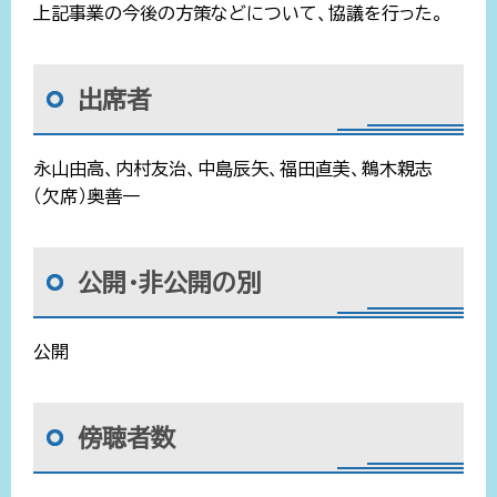
上記事業の今後の方策などについて、協議を行った。
出席者
永山由高、内村友治、中島辰矢、福田直美、鵜木親志
（欠席）奥善一
公開・非公開の別
公開
傍聴者数