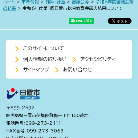
ホーム
>
市政情報
>
施策・計画
>
審議会等
>
令和6年度審議会等
の結果
> 令和6年度第1回日置市総合教育会議の結果について
このサイトについて
個人情報の取り扱い
アクセシビリティ
サイトマップ
お問い合わせ
〒899-2592
鹿児島県日置市伊集院町郡一丁目100番地
電話番号：099-273-2111
FAX番号：099-273-3063