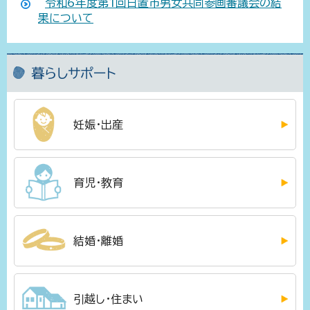
令和6年度第1回日置市男女共同参画審議会の結
果について
暮らしサポート
妊娠・出産
育児・教育
結婚・離婚
引越し・住まい