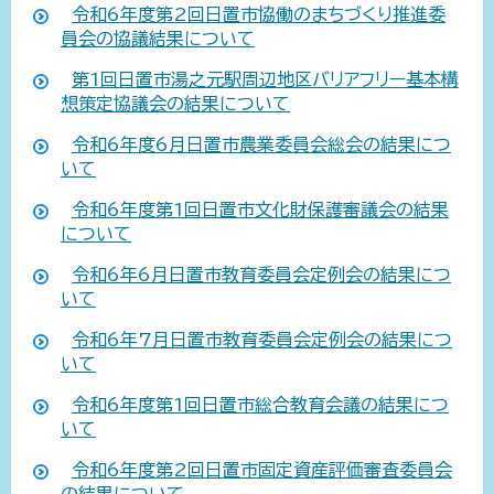
令和6年度第2回日置市協働のまちづくり推進委
員会の協議結果について
第1回日置市湯之元駅周辺地区バリアフリー基本構
想策定協議会の結果について
令和6年度6月日置市農業委員会総会の結果につ
いて
令和6年度第1回日置市文化財保護審議会の結果
について
令和6年6月日置市教育委員会定例会の結果につ
いて
令和6年7月日置市教育委員会定例会の結果につ
いて
令和6年度第1回日置市総合教育会議の結果につ
いて
令和6年度第2回日置市固定資産評価審査委員会
の結果について