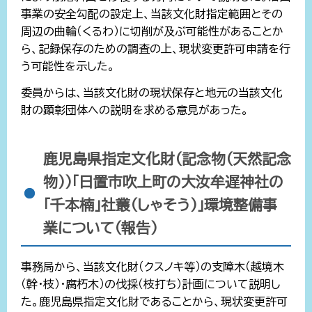
事業の安全勾配の設定上、当該文化財指定範囲とその
周辺の曲輪（くるわ）に切削が及ぶ可能性があることか
ら、記録保存のための調査の上、現状変更許可申請を行
う可能性を示した。
委員からは、当該文化財の現状保存と地元の当該文化
財の顕彰団体への説明を求める意見があった。
鹿児島県指定文化財（記念物（天然記念
物））「日置市吹上町の大汝牟遅神社の
「千本楠」社叢（しゃそう）」環境整備事
業について（報告）
事務局から、当該文化財（クスノキ等）の支障木（越境木
（幹・枝）・腐朽木）の伐採（枝打ち）計画について説明し
た。鹿児島県指定文化財であることから、現状変更許可