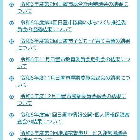
令和6年度第2回日置市総合計画審議会の結果に
ついて
令和6年度第4回日置市協働のまちづくり推進委
員会の協議結果について
令和6年度第2回日置市子ども・子育て会議の結果
について
令和6年11月日置市教育委員会定例会の結果につ
いて
令和6年度11月日置市農業委員会総会の結果につ
いて
令和6年度12月日置市農業委員会総会の結果に
ついて
令和6年度第1回日置市情報公開・個人情報保護審
査会の結果について
令和6年度第2回地域密着型サービス運営協議会
の結果について