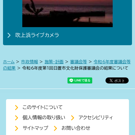
吹上浜ライブカメラ
ホーム
>
市政情報
>
施策・計画
>
審議会等
>
令和6年度審議会等
の結果
> 令和6年度第1回日置市文化財保護審議会の結果について
このサイトについて
個人情報の取り扱い
アクセシビリティ
サイトマップ
お問い合わせ