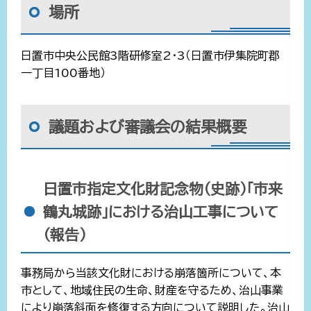
場所
日置市中央公民館3階研修室2・3（日置市伊集院町郡
一丁目100番地）
議題および審議会の結果概要
日置市指定文化財記念物（史跡）「市来
鶴丸城跡」における治山工事について
（報告）
事務局から当該文化財における崩落箇所について、本
市として、地域住民の生命、財産を守るため、治山事業
により崩落斜面を修復する方向について説明した。治山