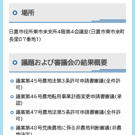
場所
日置市役所東市来支所4階第4会議室(日置市東市来町
長里87番地1)
議題および審議会の結果概要
議案第45号農地法第3条許可申請書審議(全件許
可)
議案第46号農地転用事業計画変更申請書審議(承
認)
議案第47号農地法第5条許可申請書審議(全件許
可)
議案第48号荒廃農地に係る非農地判断審議(非農
地決定)