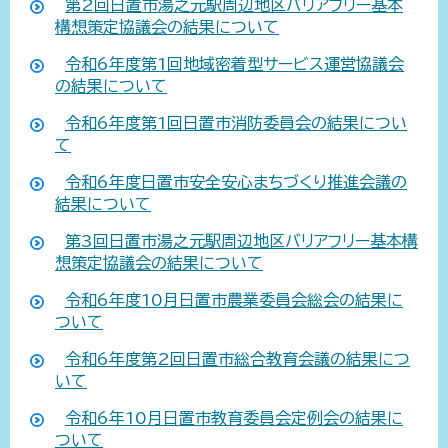
第2回日置市湯之元駅周辺地区バリアフリー基本
構想策定協議会の結果について
令和6年度第1回地域密着型サービス運営協議会
の結果について
令和6年度第1回日置市消防委員会の結果につい
て
令和6年度日置市安全安心まちづくり推進会議の
結果について
第3回日置市湯之元駅周辺地区バリアフリー基本構
想策定協議会の結果について
令和6年度10月日置市農業委員会総会の結果に
ついて
令和6年度第2回日置市総合教育会議の結果につ
いて
令和6年10月日置市教育委員会定例会の結果に
ついて