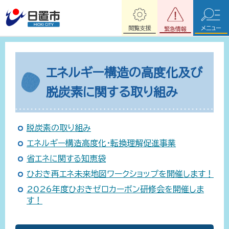
閲覧支援
メニュー
緊急情報
エネルギー構造の高度化及び
脱炭素に関する取り組み
脱炭素の取り組み
エネルギー構造高度化・転換理解促進事業
省エネに関する知恵袋
ひおき再エネ未来地図ワークショップを開催します！
2026年度ひおきゼロカーボン研修会を開催しま
す！