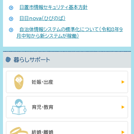
日置市情報セキュリティ基本方針
日日nova（ひびのば）
自治体情報システムの標準化について（令和8年9
月中旬から新システムが稼働）
暮らしサポート
妊娠・出産
育児・教育
結婚・離婚