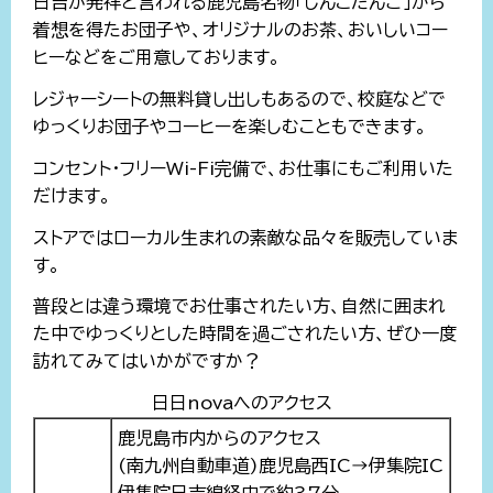
日吉が発祥と言われる鹿児島名物「しんこだんご」から
着想を得たお団子や、オリジナルのお茶、おいしいコー
ヒーなどをご用意しております。
レジャーシートの無料貸し出しもあるので、校庭などで
ゆっくりお団子やコーヒーを楽しむこともできます。
コンセント・フリーWi-Fi完備で、お仕事にもご利用いた
だけます。
ストアではローカル生まれの素敵な品々を販売していま
す。
普段とは違う環境でお仕事されたい方、自然に囲まれ
た中でゆっくりとした時間を過ごされたい方、ぜひ一度
訪れてみてはいかがですか？
日日novaへのアクセス
鹿児島市内からのアクセス
(南九州自動車道)鹿児島西IC→伊集院IC