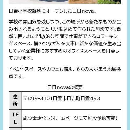
日吉小学校跡地にオープンした日日nova。
学校の雰囲気を残しつつ、この場所から新たなものが生
み出されるようにと思いを込めて作られた施設です。自
然に囲まれた開放的な空間で仕事ができるコワーキン
グスペース、横のつながりを大事に新たな価値を生み出
していく企業様におすすめのオフィススペースを用意し
ております。
イベントスペースやカフェも備え、多くの人が集う地域拠
点です。
日日novaの概要
住
〒899-3101日置市日吉町日置493
所
TE
施設電話なし(ホームページにて施設予約可能)
L