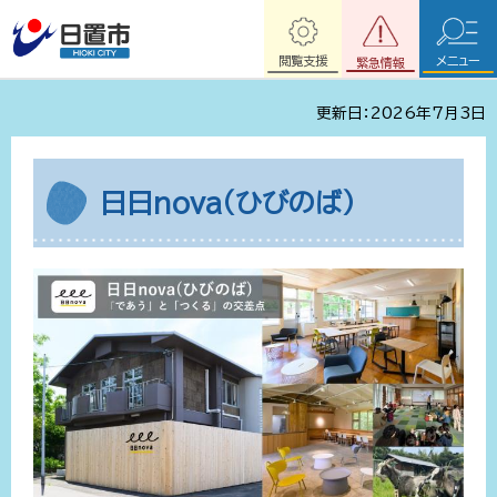
閲覧支援
メニュー
緊急情報
更新日：2026年7月3日
日日nova（ひびのば）