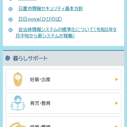
日置市情報セキュリティ基本方針
日日nova（ひびのば）
自治体情報システムの標準化について（令和8年9
月中旬から新システムが稼働）
暮らしサポート
妊娠・出産
育児・教育
結婚・離婚