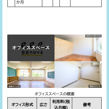
か月
オフィススペースの概要
利用料(税
オフィス形式
広さ
備考
込月額)