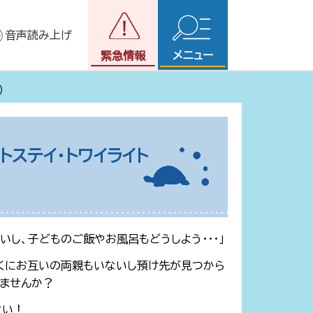
音声読み上げ
メニュー
緊急情報
）
ステイ・トワイライト
し、子どものご飯やお風呂もどうしよう・・・」
近くにお互いの両親もいないし預け先が見つから
りませんか？
さい！