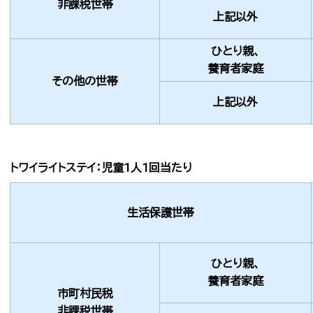
非課税世帯
上記以外
ひとり親、
養育者家庭
その他の世帯
上記以外
トワイライトステイ：児童1人1回当たり
生活保護世帯
ひとり親、
養育者家庭
市町村民税
非課税世帯