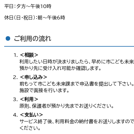
平日：夕方～午後10時
休日（日・祝日）：朝～午後6時
ご利用の流れ
＜相談＞
利用したい日時が決まりましたら、早めに市こども未来
預かり先に受け入れ可能か確認します。
＜申し込み＞
前もって市こども未来課まで申込書を提出して下さい
施設で面接を行います。
＜利用＞
原則、保護者が預かり先までお送りください。
＜支払い＞
サービス終了後、利用料金の納付書をお送りしますの
ください。