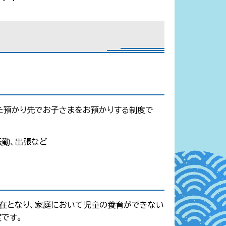
た預かり先でお子さまをお預かりする制度で
転勤、出張など
在となり、家庭において児童の養育ができない
です。