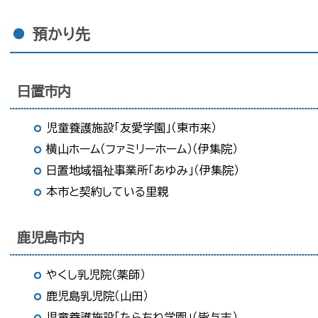
預かり先
日置市内
児童養護施設「友愛学園」（東市来）
横山ホーム（ファミリーホーム）（伊集院）
日置地域福祉事業所「あゆみ」（伊集院）
本市と契約している里親
鹿児島市内
やくし乳児院（薬師）
鹿児島乳児院（山田）
児童養護施設「たらちね学園」（皆与志）