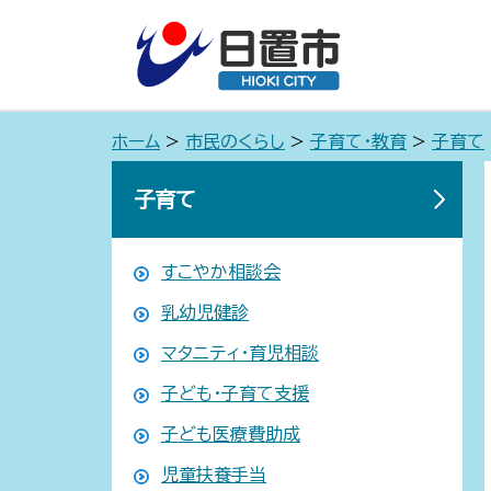
ホーム
>
市民のくらし
>
子育て・教育
>
子育て
子育て
すこやか相談会
乳幼児健診
マタニティ・育児相談
子ども・子育て支援
子ども医療費助成
児童扶養手当