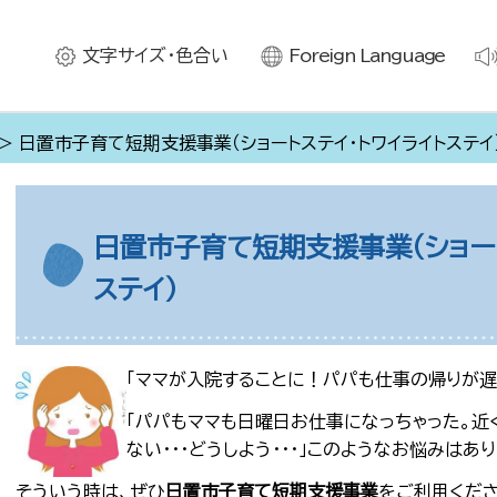
文字サイズ・色合い
Foreign Language
> 日置市子育て短期支援事業（ショートステイ・トワイライトステイ
日置市子育て短期支援事業（ショート
ステイ）
「ママ
が入院することに！パパも仕事の帰りが遅い
「パパもママも日曜日お仕事になっちゃった。
ない・・・どうしよう・・・」このようなお悩みはあ
そういう時は、ぜひ
日置市子育て短期支援事業
をご利用くだ