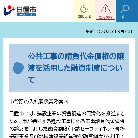
閲覧支援
メニュー
緊急情報
更新日：2025年9月28日
公共工事の請負代金債権の譲
渡を活用した融資制度につい
て
市役所の入札関係業務案内
日置市では、建設企業の資金調達の円滑化を推進する
ため、市が発注する建設工事に係る工事請負代金債権
の譲渡を活用した融資制度（下請セーフティネット債務
保証事業及び地域建設業経営強化融資制度）を利用で