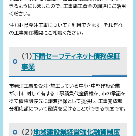
きるようにしましたので、工事施工資金の調達にご活用
ください。
注）国・県発注工事についても利用できます。それぞれ
の工事発注機関にご相談ください。
（1）
下請セーフティネット債務保証
事業
市発注工事を受注・施工している中小・中堅建設企業
が、市に対して有する工事請負代金債権を、市の承諾を
得て債権譲渡先に譲渡担保として提供し、工事完成部
分相応額について融資を受けることができる制度です。
（2）
地域建設業経営強化融資制度