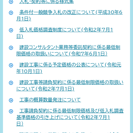
入札・契約等に係る様式集
条件付一般競争入札の改正について(平成30年6
月1日)
低入札価格調査制度について(令和2年7月1
日)
建設コンサルタント業務等委託契約に係る最低制
限価格の取扱いについて(令和7年6月1日）
建設工事に係る予定価格の公表について(令和元
年10月1日)
建設工事等請負契約に係る最低制限価格の取扱い
について(令和2年7月1日)
工事の概算数量発注について
工事請負契約に係る最低制限価格及び低入札調査
基準価格の引き上げについて（令和2年7月1
日）