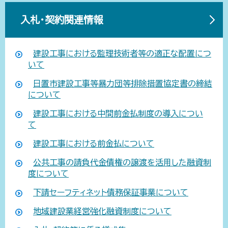
入札・契約関連情報
建設工事における監理技術者等の適正な配置につ
いて
日置市建設工事等暴力団等排除措置協定書の締結
について
建設工事における中間前金払制度の導入につい
て
建設工事における前金払について
公共工事の請負代金債権の譲渡を活用した融資制
度について
下請セーフティネット債務保証事業について
地域建設業経営強化融資制度について