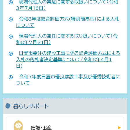
現場代理人の常駐に関する取扱いについて（令和
3年7月16日）
令和8年度総合評価方式(特別簡易型)による入札
について
現場代理人の兼任に関する取り扱いについて（令
和8年7月21日）
日置市発注の建設工事に係る総合評価方式による
入札の落札者決定基準について(令和8年4月1
日)
令和7年度日置市優良建設工事及び優秀技術者に
ついて
暮らしサポート
妊娠・出産