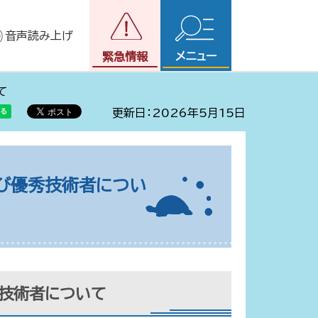
音声読み上げ
メニュー
緊急情報
て
更新日：2026年5月15日
び優秀技術者につい
技術者について