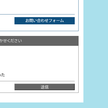
かせください
った