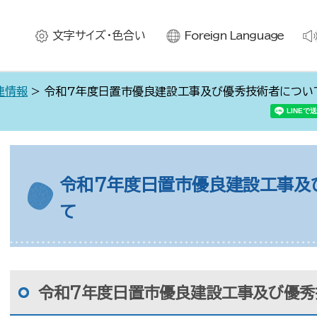
文字サイズ・色合い
Foreign Language
連情報
> 令和7年度日置市優良建設工事及び優秀技術者につい
令和7年度日置市優良建設工事及
て
令和7年度日置市優良建設工事及び優秀