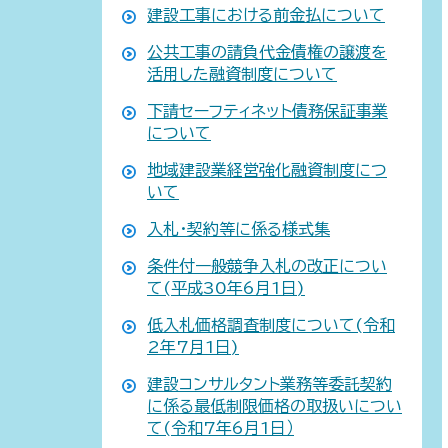
建設工事における前金払について
公共工事の請負代金債権の譲渡を
活用した融資制度について
下請セーフティネット債務保証事業
について
地域建設業経営強化融資制度につ
いて
入札・契約等に係る様式集
条件付一般競争入札の改正につい
て(平成30年6月1日)
低入札価格調査制度について(令和
2年7月1日)
建設コンサルタント業務等委託契約
に係る最低制限価格の取扱いについ
て(令和7年6月1日）