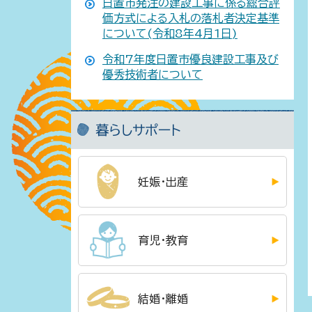
日置市発注の建設工事に係る総合評
価方式による入札の落札者決定基準
について(令和8年4月1日)
令和7年度日置市優良建設工事及び
優秀技術者について
暮らしサポート
妊娠・出産
育児・教育
結婚・離婚