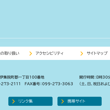
報の取り扱い
アクセシビリティ
サイトマップ
伊集院町郡一丁目100番地
開庁時間：8時30
273-2111
FAX番号：099-273-3063
（土、日、祝日およ
リンク集
携帯サイト