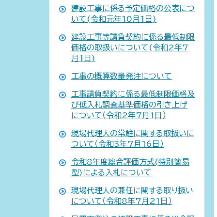
建設工事に係る予定価格の公表につ
いて(令和元年10月1日)
建設工事等請負契約に係る最低制限
価格の取扱いについて(令和2年7
月1日)
工事の概算数量発注について
工事請負契約に係る最低制限価格及
び低入札調査基準価格の引き上げ
について（令和2年7月1日）
現場代理人の常駐に関する取扱いに
ついて（令和3年7月16日）
令和8年度総合評価方式(特別簡易
型)による入札について
現場代理人の兼任に関する取り扱い
について（令和8年7月21日）