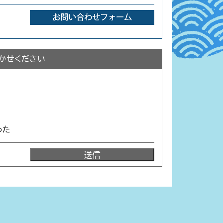
かせください
った