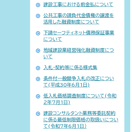
建設工事における前金払について
公共工事の請負代金債権の譲渡を
活用した融資制度について
下請セーフティネット債務保証事業
について
地域建設業経営強化融資制度につ
いて
入札・契約等に係る様式集
条件付一般競争入札の改正につい
て(平成30年6月1日)
低入札価格調査制度について(令和
2年7月1日)
建設コンサルタント業務等委託契約
に係る最低制限価格の取扱いについ
て(令和7年6月1日）