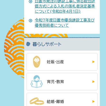
日置市発注の建設工事に係る総合評
価方式による入札の落札者決定基準
について(令和8年4月1日)
令和7年度日置市優良建設工事及び
優秀技術者について
暮らしサポート
妊娠・出産
育児・教育
結婚・離婚