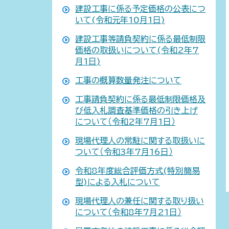
建設工事に係る予定価格の公表につ
いて(令和元年10月1日)
建設工事等請負契約に係る最低制限
価格の取扱いについて(令和2年7
月1日)
工事の概算数量発注について
工事請負契約に係る最低制限価格及
び低入札調査基準価格の引き上げ
について（令和2年7月1日）
現場代理人の常駐に関する取扱いに
ついて（令和3年7月16日）
令和8年度総合評価方式(特別簡易
型)による入札について
現場代理人の兼任に関する取り扱い
について（令和8年7月21日）