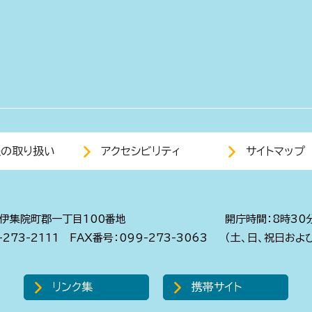
報の取り扱い
アクセシビリティ
サイトマップ
伊集院町郡一丁目100番地
開庁時間：8時30
273-2111
FAX番号：099-273-3063
（土、日、祝日およ
リンク集
携帯サイト