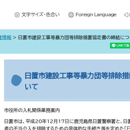
文字サイズ・色合い
Foreign Language
連情報
> 日置市建設工事等暴力団等排除措置協定書の締結につ
日置市建設工事等暴力団等排除措
いて
市役所の入札関係業務案内
日置市は、平成20年12月17日に鹿児島県日置警察署と、
者の不当介入を排除するための具体的な手続き等を定めた「