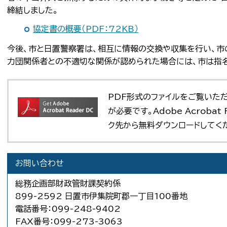
締結しました。
協定書の概要（PDF：72KB）
今後、市と日置警察署は、相互に情報の交換や収集を行い、市
力団関係者との不適切な関係が認められた場合には、市は指名
PDF形式のファイルをご覧いただく場
が必要です。Adobe Acroba
ク先から無料ダウンロードしてく
お問い合わせ
総務企画部財政管財課契約係
899-2592 日置市伊集院町郡一丁目100番地
電話番号：099-248-9402
FAX番号：099-273-3063