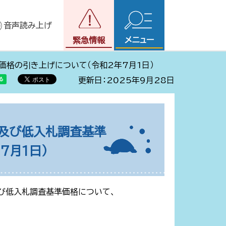
音声読み上げ
メニュー
緊急情報
価格の引き上げについて（令和2年7月1日）
更新日：2025年9月28日
及び低入札調査基準
7月1日）
び低入札調査基準価格について、