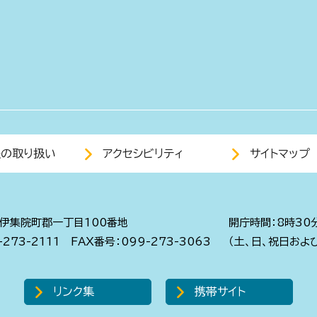
報の取り扱い
アクセシビリティ
サイトマップ
伊集院町郡一丁目100番地
開庁時間：8時30
273-2111
FAX番号：099-273-3063
（土、日、祝日およ
リンク集
携帯サイト