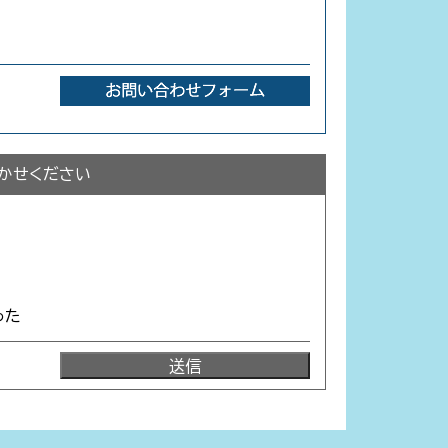
かせください
った