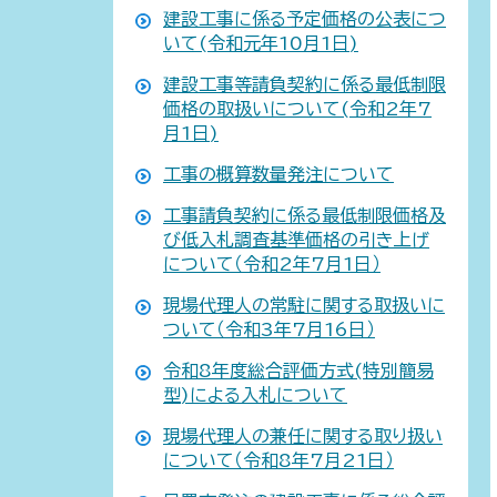
建設工事に係る予定価格の公表につ
いて(令和元年10月1日)
建設工事等請負契約に係る最低制限
価格の取扱いについて(令和2年7
月1日)
工事の概算数量発注について
工事請負契約に係る最低制限価格及
び低入札調査基準価格の引き上げ
について（令和2年7月1日）
現場代理人の常駐に関する取扱いに
ついて（令和3年7月16日）
令和8年度総合評価方式(特別簡易
型)による入札について
現場代理人の兼任に関する取り扱い
について（令和8年7月21日）