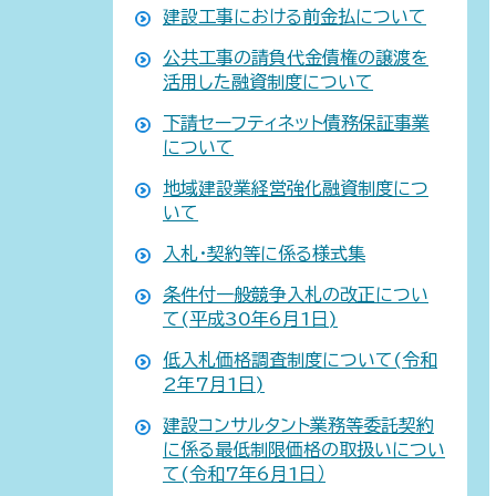
建設工事における前金払について
公共工事の請負代金債権の譲渡を
活用した融資制度について
下請セーフティネット債務保証事業
について
地域建設業経営強化融資制度につ
いて
入札・契約等に係る様式集
条件付一般競争入札の改正につい
て(平成30年6月1日)
低入札価格調査制度について(令和
2年7月1日)
建設コンサルタント業務等委託契約
に係る最低制限価格の取扱いについ
て(令和7年6月1日）