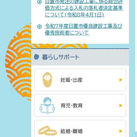
日置市発注の建設工事に係る総合評
価方式による入札の落札者決定基準
について(令和8年4月1日)
令和7年度日置市優良建設工事及び
優秀技術者について
暮らしサポート
妊娠・出産
育児・教育
結婚・離婚