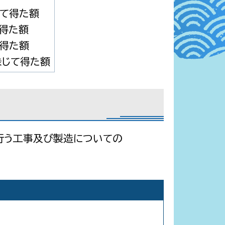
じて得た額
て得た額
て得た額
乗じて得た額
行う工事及び製造についての