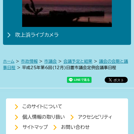
吹上浜ライブカメラ
ホーム
>
市政情報
>
市議会
>
会議予定と結果
>
議会の会期と議
事日程
> 平成25年第6回(12月)日置市議会定例会議事日程
このサイトについて
個人情報の取り扱い
アクセシビリティ
サイトマップ
お問い合わせ