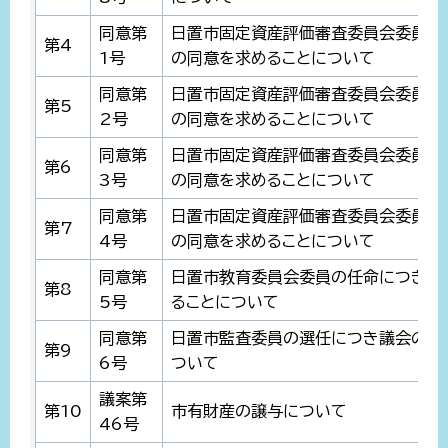
同意第
日置市固定資産評価審査委員会委員の
第4
1号
の同意を求めることについて
同意第
日置市固定資産評価審査委員会委員の
第5
2号
の同意を求めることについて
同意第
日置市固定資産評価審査委員会委員の
第6
3号
の同意を求めることについて
同意第
日置市固定資産評価審査委員会委員の
第7
4号
の同意を求めることについて
同意第
日置市教育委員会委員の任命につき議
第8
5号
ることについて
同意第
日置市監査委員の選任につき議会の同
第9
6号
ついて
議案第
第10
市有財産の譲与について
46号