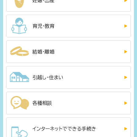
妊娠・出産
育児・教育
結婚・離婚
引越し・住まい
各種相談
インターネットでできる手続き