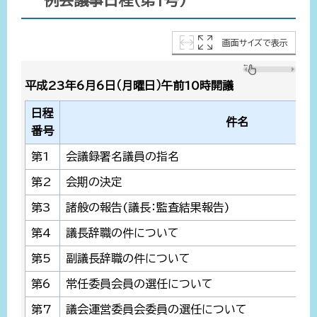
例会議事日程（第1号)
画面サイズで表示
平成23年6月6日（月曜日）午前10時開議
日程
件名
番号
第1
会議録署名議員の指名
第2
会期の決定
第3
諸般の報告(議長：監査結果報告)
第4
議長辞職の件について
第5
副議長辞職の件について
第6
常任委員会員の選任について
第7
議会運営委員会委員の選任について