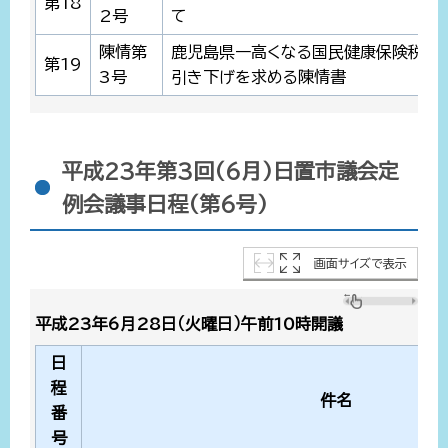
第18
2号
て
陳情第
鹿児島県一高くなる国民健康保険税の
第19
3号
引き下げを求める陳情書
平成23年第3回(6月)日置市議会定
例会議事日程(第6号)
画面サイズで表示
平成23年6月28日（火曜日）午前10時開議
日
程
件名
番
号