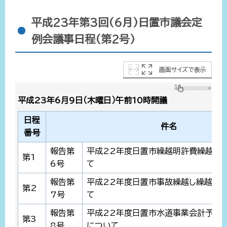
平成23年第3回(6月)日置市議会定
例会議事日程(第2号)
画面サイズで表示
平成23年6月9日（木曜日）午前10時開議
日程
件名
番号
報告第
平成22年度日置市繰越明許費繰越計
第1
6号
て
報告第
平成22年度日置市事故繰越し繰越計
第2
7号
て
報告第
平成22年度日置市水道事業会計予算
第3
8号
について