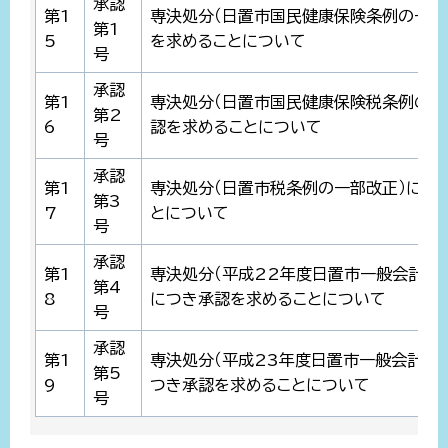
承認
第1
専決処分（日置市国民健康保険条例の一部
第1
5
を求めることについて
号
承認
第1
専決処分（日置市国民健康保険税条例の一
第2
6
認を求めることについて
号
承認
第1
専決処分（日置市税条例の一部改正）につ
第3
7
とについて
号
承認
第1
専決処分（平成22年度日置市一般会計補正
第4
8
につき承認を求めることについて
号
承認
第1
専決処分（平成23年度日置市一般会計補正
第5
9
つき承認を求めることについて
号