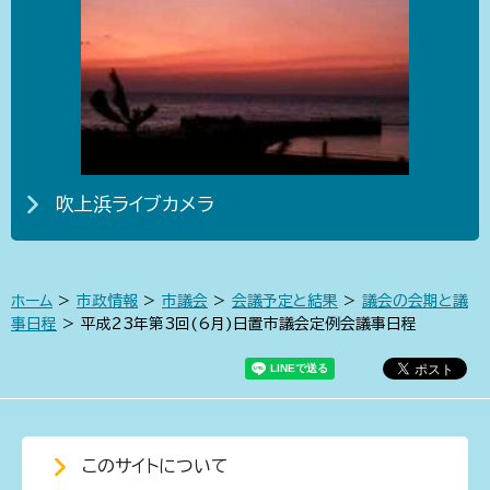
吹上浜ライブカメラ
ホーム
>
市政情報
>
市議会
>
会議予定と結果
>
議会の会期と議
事日程
> 平成23年第3回(6月)日置市議会定例会議事日程
このサイトについて