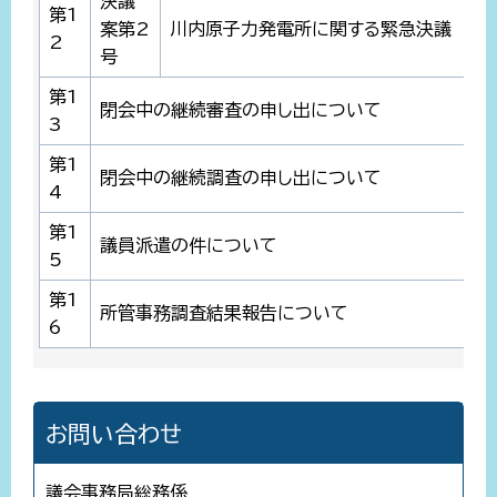
決議
第1
案第2
川内原子力発電所に関する緊急決議
2
号
第1
閉会中の継続審査の申し出について
3
第1
閉会中の継続調査の申し出について
4
第1
議員派遣の件について
5
第1
所管事務調査結果報告について
6
お問い合わせ
議会事務局総務係