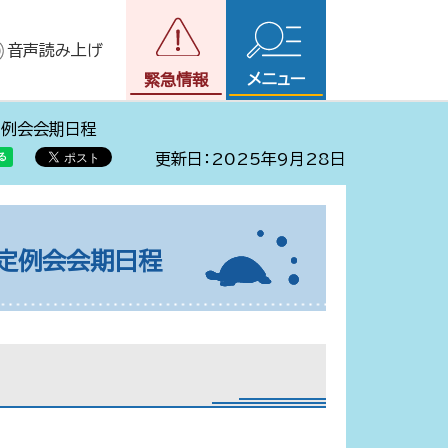
音声読み上げ
メニュー
緊急情報
定例会会期日程
更新日：2025年9月28日
会定例会会期日程