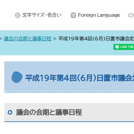
文字サイズ・色合い
Foreign Language
>
議会の会期と議事日程
> 平成19年第4回(6月)日置市議会
平成19年第4回(6月)日置市議
議会の会期と議事日程