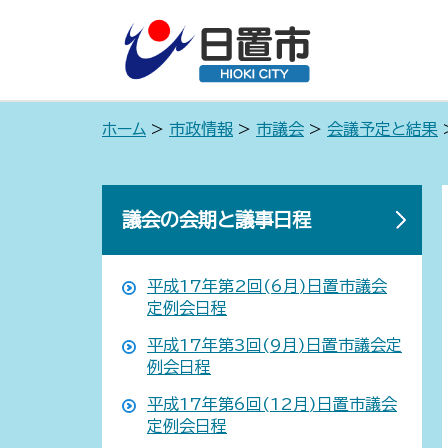
ホーム
>
市政情報
>
市議会
>
会議予定と結果
議会の会期と議事日程
平成17年第2回(6月)日置市議会
定例会日程
平成17年第3回(9月)日置市議会定
例会日程
平成17年第6回(12月)日置市議会
定例会日程