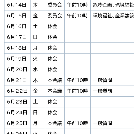
6月14日
木
委員会
午前10時
総務企画、環境福祉
6月15日
金
委員会
午前10時
環境福祉、産業建設
6月16日
土
休会
6月17日
日
休会
6月18日
月
休会
6月19日
火
休会
6月20日
水
休会
6月21日
木
本会議
午前10時
一般質問
6月22日
金
本会議
午前10時
一般質問
6月23日
土
休会
6月24日
日
休会
6月25日
月
本会議
午前10時
一般質問