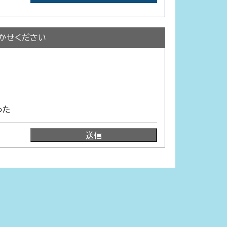
かせください
った