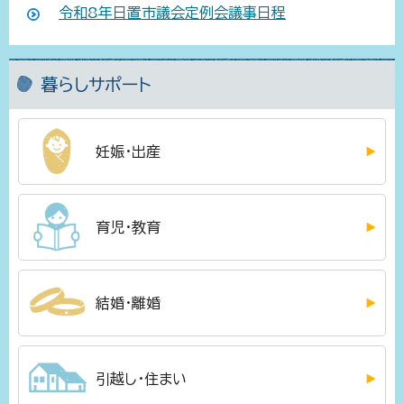
令和8年日置市議会定例会議事日程
暮らしサポート
妊娠・出産
育児・教育
結婚・離婚
引越し・住まい