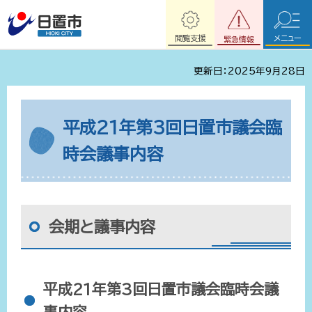
閲覧支援
メニュー
緊急情報
更新日：2025年9月28日
平成21年第3回日置市議会臨
時会議事内容
会期と議事内容
平成21年第3回日置市議会臨時会議