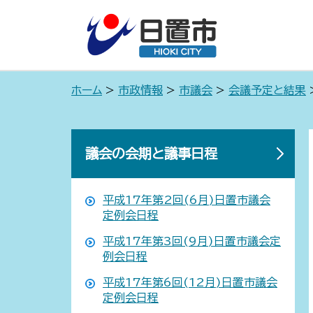
ホーム
>
市政情報
>
市議会
>
会議予定と結果
議会の会期と議事日程
平成17年第2回(6月)日置市議会
定例会日程
平成17年第3回(9月)日置市議会定
例会日程
平成17年第6回(12月)日置市議会
定例会日程