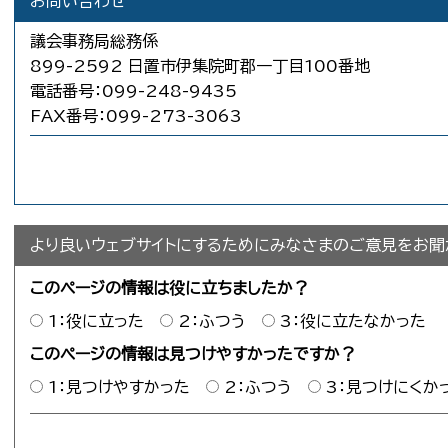
お問い合わせ
議会事務局総務係
899-2592 日置市伊集院町郡一丁目100番地
電話番号：099-248-9435
FAX番号：099-273-3063
より良いウェブサイトにするためにみなさまのご意見をお聞
このページの情報は役に立ちましたか？
1：役に立った
2：ふつう
3：役に立たなかった
このページの情報は見つけやすかったですか？
1：見つけやすかった
2：ふつう
3：見つけにくか