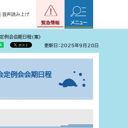
音声読み上げ
メニュー
緊急情報
会定例会会期日程(案)
更新日：2025年9月28日
議会定例会会期日程