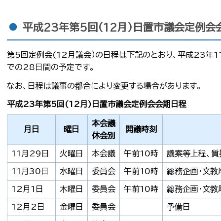
平成23年第5回(12月)日置市議会定例会
第5回定例会(12月議会）の日程は下記のとおり、平成23年11
での28日間の予定です。
なお、日程は議事の都合により変更する場合があります。
平成23年第5回(12月)日置市議会定例会会期日程
本会議
月日
曜日
開議時刻
休会別
11月29日
火曜日
本会議
午前10時
議案等上程、質
11月30日
水曜日
委員会
午前10時
総務企画・文教
12月1日
木曜日
委員会
午前10時
総務企画・文教
12月2日
金曜日
委員会
予備日