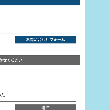
かせください
った