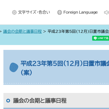
文字サイズ・色合い
Foreign Language
>
議会の会期と議事日程
> 平成23年第5回(12月)日置市議
平成23年第5回(12月)日置市
(案)
議会の会期と議事日程