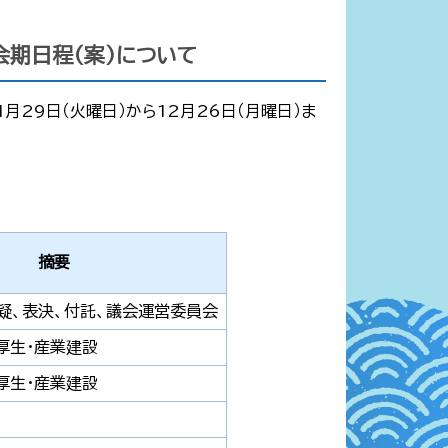
会期日程(案)について
月29日（火曜日）から12月26日（月曜日）ま
摘要
疑、表決、付託、議会運営委員会
厚生・産業建設
厚生・産業建設