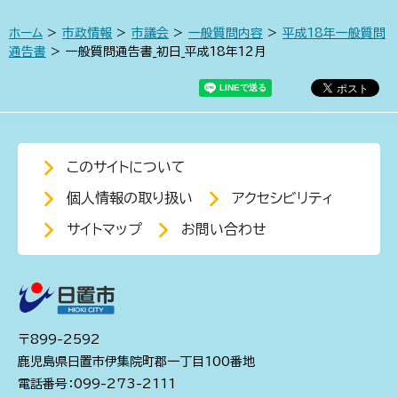
ホーム
>
市政情報
>
市議会
>
一般質問内容
>
平成18年一般質問
通告書
> 一般質問通告書_初日_平成18年12月
このサイトについて
個人情報の取り扱い
アクセシビリティ
サイトマップ
お問い合わせ
〒899-2592
鹿児島県日置市伊集院町郡一丁目100番地
電話番号：099-273-2111