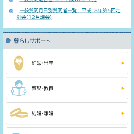
一般質問月日別質問者一覧 平成18年第5回定
例会(12月議会)
暮らしサポート
妊娠・出産
育児・教育
結婚・離婚