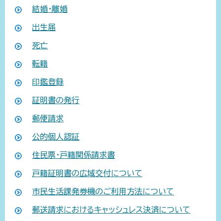
結婚・離婚
出生届
死亡
転籍
印鑑登録
証明書の発行
郵便請求
公的個人認証
住民票・戸籍関係請求書
戸籍証明書の広域交付について
市民生活課発券機のご利用方法について
郵送請求におけるキャッシュレス決済について