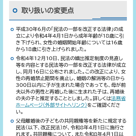
取り扱いの変更点
平成30年6月の「民法の一部を改正する法律」の成
立により令和4年4月1日から成年年齢が18歳に引
き下げられ、女性の婚姻開始年齢については16歳
から18歳に引き上げられました。
令和4年12月10日、民法の嫡出推定制度の見直し
等を内容とする民法等の一部を改正する法律が成立
し、同月16日に公布されました。この改正により、女
性の再婚禁止期間を廃止し、婚姻の解消等の日から
300日以内に子が生まれた場合であっても、母が前
夫以外の男性と再婚した後に生まれた子は、再婚後
の夫の子と推定することとしました。詳しくは
法務省
ホームページ（外部サイトへリンク）
をご確認くださ
い。
父母離婚後の子どもの共同親権等を新たに規定する
民法（以下、改正民法）が、令和8年4月1日に施行さ
れます。共同親権について、また令和8年4月1日以