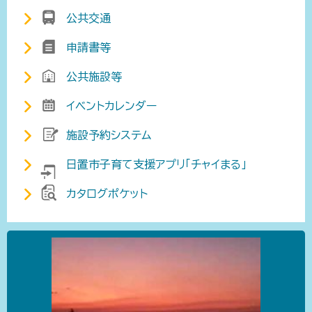
公共交通
申請書等
公共施設等
イベントカレンダー
施設予約システム
日置市子育て支援アプリ「チャイまる」
カタログポケット