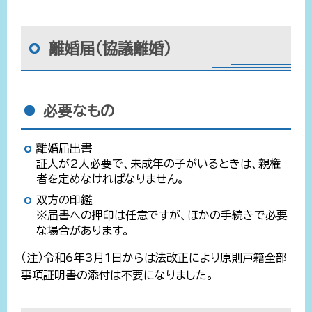
離婚届（協議離婚）
必要なもの
離婚届出書
証人が2人必要で、未成年の子がいるときは、親権
者を定めなければなりません。
双方の印鑑
※届書への押印は任意ですが、ほかの手続きで必要
な場合があります。
（注）令和6年3月1日からは法改正により原則戸籍全部
事項証明書の添付は不要になりました。