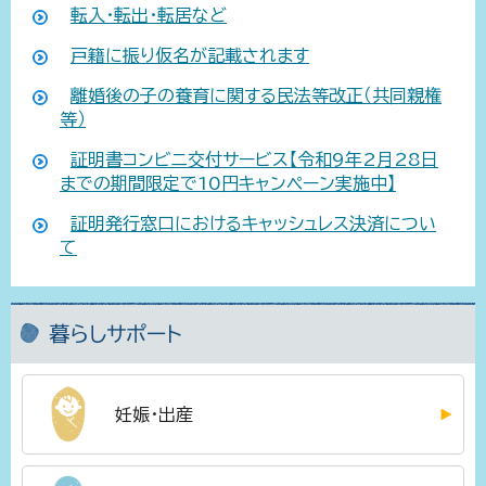
転入・転出・転居など
戸籍に振り仮名が記載されます
離婚後の子の養育に関する民法等改正（共同親権
等）
証明書コンビニ交付サービス【令和9年2月28日
までの期間限定で10円キャンペーン実施中】
証明発行窓口におけるキャッシュレス決済につい
て
暮らしサポート
妊娠・出産