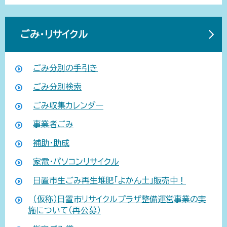
ごみ・リサイクル
ごみ分別の手引き
ごみ分別検索
ごみ収集カレンダー
事業者ごみ
補助・助成
家電・パソコンリサイクル
日置市生ごみ再生堆肥「よかん土」販売中！
（仮称）日置市リサイクルプラザ整備運営事業の実
施について（再公募）