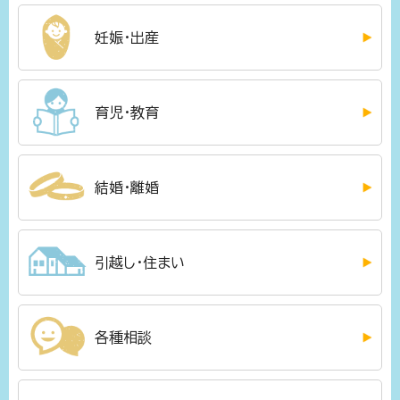
妊娠・出産
育児・教育
結婚・離婚
引越し・住まい
各種相談