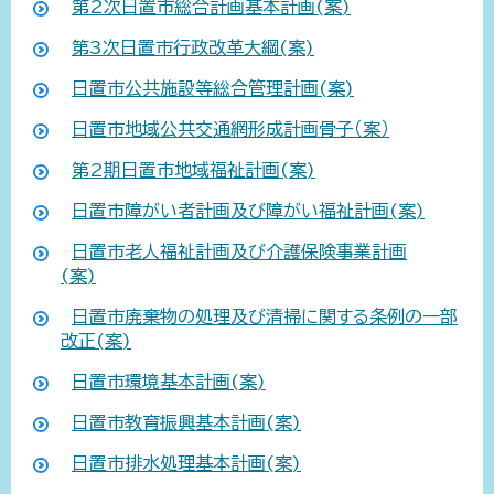
第2次日置市総合計画基本計画(案)
第3次日置市行政改革大綱(案)
日置市公共施設等総合管理計画(案)
日置市地域公共交通網形成計画骨子（案）
第2期日置市地域福祉計画(案)
日置市障がい者計画及び障がい福祉計画(案)
日置市老人福祉計画及び介護保険事業計画
(案)
日置市廃棄物の処理及び清掃に関する条例の一部
改正(案)
日置市環境基本計画(案)
日置市教育振興基本計画(案)
日置市排水処理基本計画(案)