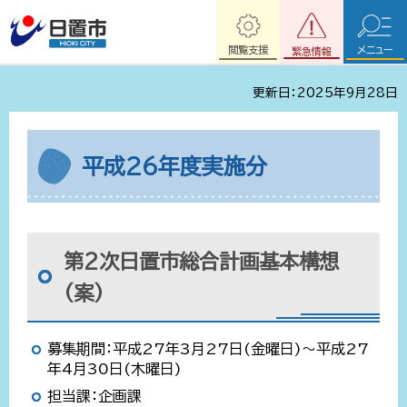
閲覧支援
メニュー
緊急情報
更新日：2025年9月28日
平成26年度実施分
第2次日置市総合計画基本構想
(案)
募集期間：平成27年3月27日(金曜日)～平成27
年4月30日(木曜日)
担当課：企画課