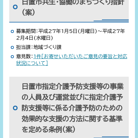
日置市共生・協働のまちづくり指針
(案)
募集期間：平成27年1月5日(月曜日)～平成27年
2月4日(水曜日)
担当課：地域づくり課
意見数：
1件［お寄せいただいたご意見の要旨と対応
状況について］
日置市指定介護予防支援等の事業
の人員及び運営並びに指定介護予
防支援等に係る介護予防のための
効果的な支援の方法に関する基準
を定める条例(案)