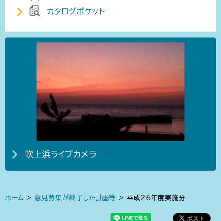
カタログポケット
吹上浜ライブカメラ
ホーム
>
意見募集が終了した計画等
> 平成26年度実施分