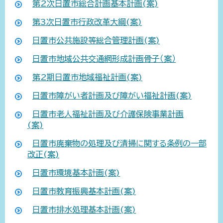
第2次日置市総合計画基本計画(案)
第3次日置市行政改革大綱(案)
日置市公共施設等総合管理計画(案)
日置市地域公共交通網形成計画骨子（案）
第2期日置市地域福祉計画(案)
日置市障がい者計画及び障がい福祉計画(案)
日置市老人福祉計画及び介護保険事業計画
(案)
日置市廃棄物の処理及び清掃に関する条例の一部
改正(案)
日置市環境基本計画(案)
日置市教育振興基本計画(案)
日置市排水処理基本計画(案)