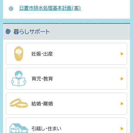
日置市排水処理基本計画(案)
暮らしサポート
妊娠・出産
育児・教育
結婚・離婚
引越し・住まい