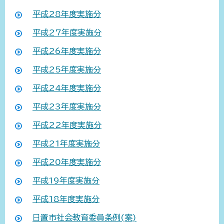
平成28年度実施分
平成27年度実施分
平成26年度実施分
平成25年度実施分
平成24年度実施分
平成23年度実施分
平成22年度実施分
平成21年度実施分
平成20年度実施分
平成19年度実施分
平成18年度実施分
日置市社会教育委員条例(案)