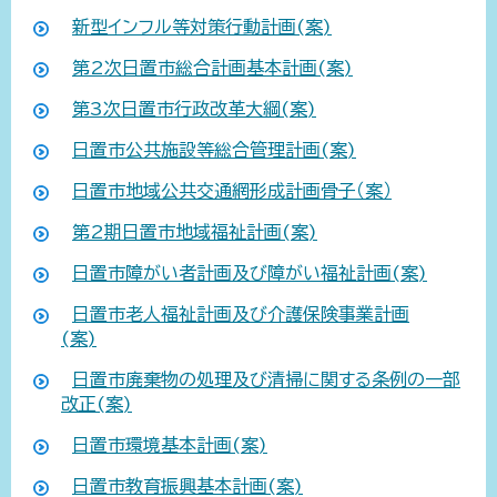
新型インフル等対策行動計画(案)
第2次日置市総合計画基本計画(案)
第3次日置市行政改革大綱(案)
日置市公共施設等総合管理計画(案)
日置市地域公共交通網形成計画骨子（案）
第2期日置市地域福祉計画(案)
日置市障がい者計画及び障がい福祉計画(案)
日置市老人福祉計画及び介護保険事業計画
(案)
日置市廃棄物の処理及び清掃に関する条例の一部
改正(案)
日置市環境基本計画(案)
日置市教育振興基本計画(案)