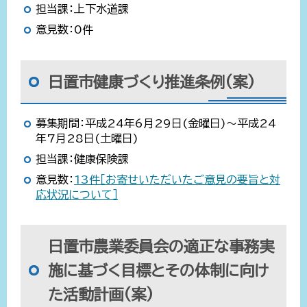
担当課：上下水道課
意見数：0件
日置市健康づくり推進条例(案)
募集期間：平成24年6月29日(金曜日)～平成24
年7月28日(土曜日)
担当課：健康保険課
意見数：
13件［お寄せいただいたご意見の要旨と対
応状況について］
日置市農業委員会の適正な事務実
施に基づく目標とその体制に向け
た活動計画(案)