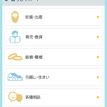
妊娠・出産
育児・教育
結婚・離婚
引越し・住まい
各種相談