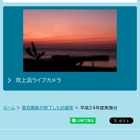
吹上浜ライブカメラ
ホーム
>
意見募集が終了した計画等
> 平成24年度実施分