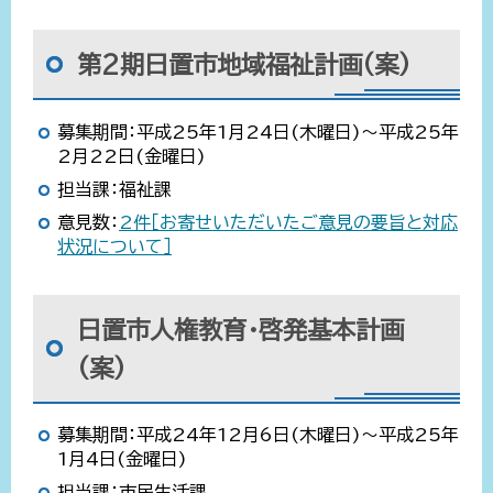
第2期日置市地域福祉計画(案)
募集期間：平成25年1月24日(木曜日)～平成25年
2月22日(金曜日)
担当課：福祉課
意見数：
2件［お寄せいただいたご意見の要旨と対応
状況について］
日置市人権教育・啓発基本計画
(案)
募集期間：平成24年12月6日(木曜日)～平成25年
1月4日(金曜日)
担当課：市民生活課