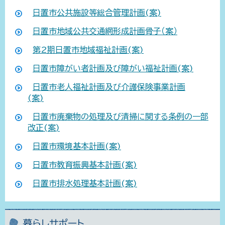
日置市公共施設等総合管理計画(案)
日置市地域公共交通網形成計画骨子（案）
第2期日置市地域福祉計画(案)
日置市障がい者計画及び障がい福祉計画(案)
日置市老人福祉計画及び介護保険事業計画
(案)
日置市廃棄物の処理及び清掃に関する条例の一部
改正(案)
日置市環境基本計画(案)
日置市教育振興基本計画(案)
日置市排水処理基本計画(案)
暮らしサポート