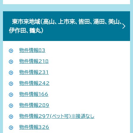
東市来地域（高山、上市来、皆田、湯田、美山、
伊作田、鶴丸）
物件情報83
物件情報218
物件情報231
物件情報242
物件情報166
物件情報289
物件情報297(ペット可)※接道なし
物件情報326