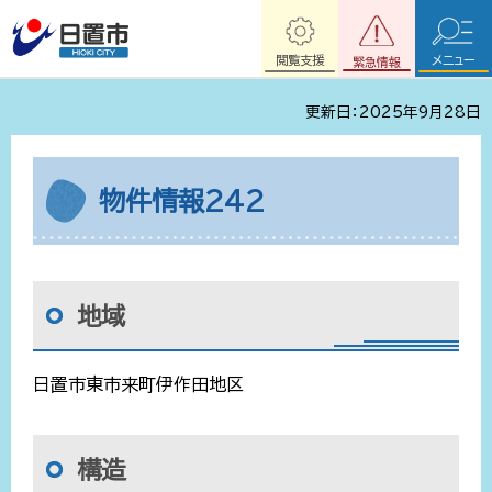
閲覧支援
メニュー
緊急情報
更新日：2025年9月28日
物件情報242
地域
日置市東市来町伊作田地区
構造