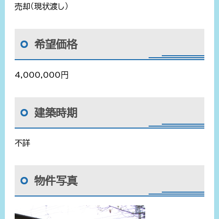
売却（現状渡し）
希望価格
4,000,000円
建築時期
不詳
物件写真