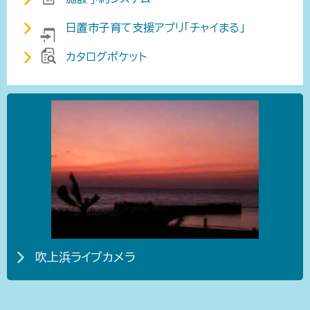
日置市子育て支援アプリ「チャイまる」
カタログポケット
吹上浜ライブカメラ