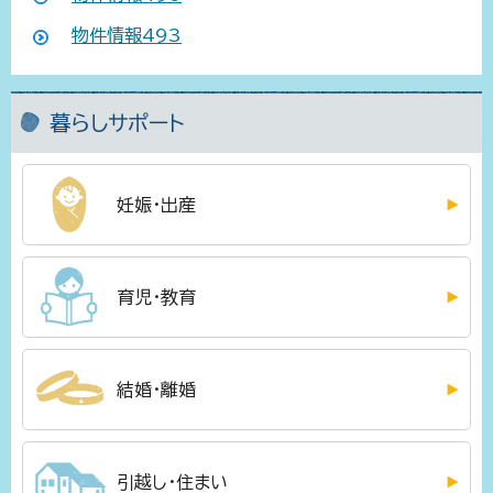
物件情報493
暮らしサポート
妊娠・出産
育児・教育
結婚・離婚
引越し・住まい