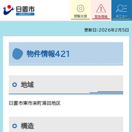
閲覧支援
メニュー
緊急情報
更新日：2026年2月5日
物件情報421
地域
日置市東市来町湯田地区
構造