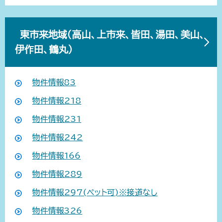
東市来地域（高山、上市来、皆田、湯田、美山、
伊作田、鶴丸）
物件情報83
物件情報218
物件情報231
物件情報242
物件情報166
物件情報289
物件情報297(ペット可)※接道なし
物件情報326