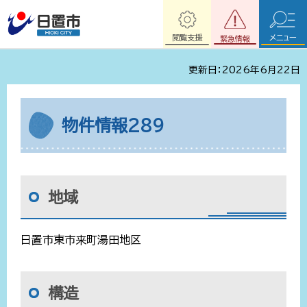
閲覧支援
メニュー
緊急情報
更新日：2026年6月22日
物件情報289
地域
日置市東市来町湯田地区
構造