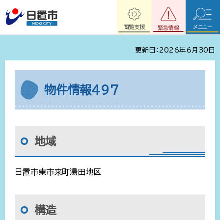
閲覧支援
メニュー
緊急情報
更新日：2026年6月30日
物件情報497
地域
日置市東市来町湯田地区
構造