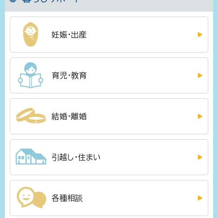
妊娠・出産
育児・教育
結婚・離婚
引越し・住まい
各種相談