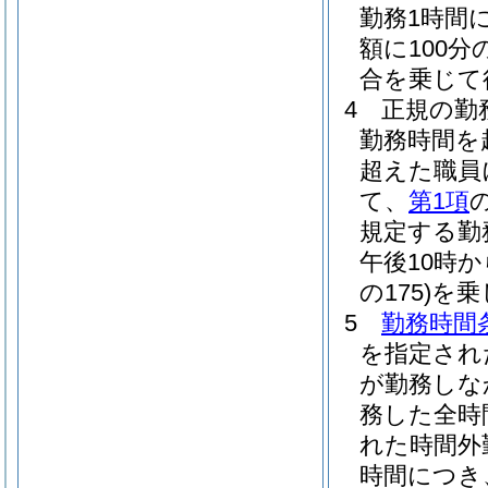
勤務1時間
額に100分
合を乗じて
4
正規の勤
勤務時間を
超えた職員
て、
第1項
規定する勤務
午後10時
の175)
を乗
5
勤務時間
を指定され
が勤務しな
務した全時
れた時間外
時間につき