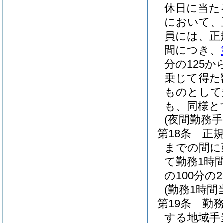
休日に当た
において、
員には、正
間につき、
分の125か
乗じて得た
ものとして
も、同様と
(夜間勤務手
第18条
正
までの間に
て勤務1時
の100分
(勤務1時
第19条
勤
する地域手