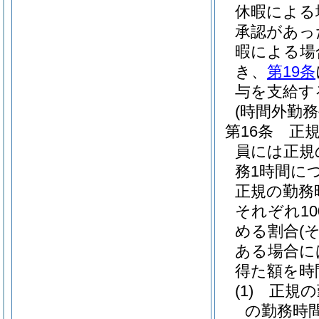
休暇による
承認があっ
暇による場
き、
第19条
与を支給す
(時間外勤務
第16条
正
員には正規
務1時間に
正規の勤務
それぞれ10
める割合
(
ある場合に
得た額を時
(1)
正規の
の勤務時