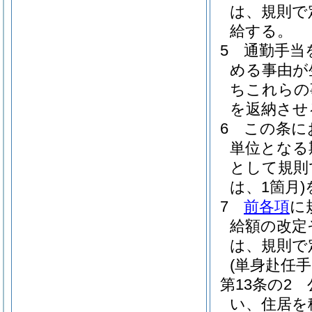
は、規則で
給する。
5
通勤手当
める事由が
ちこれらの
を返納させ
6
この条に
単位となる
として規則
は、1箇月)
7
前各項
に
給額の改定
は、規則で
(単身赴任手
第13条の2
い、住居を