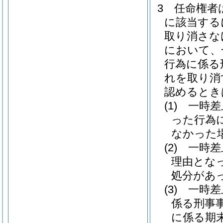
3
任命権者
に該当する
取り消さな
において、
行為に係る
れを取り消
認めるとき
(1)
一時差
った行為
なかった
(2)
一時差
理由とな
処分があ
(3)
一時差
係る刑事
に係る期